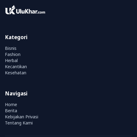
Kategori
Bisnis
Fashion
Herbal
Kecantikan
Kesehatan
Navigasi
Home
Berita
Kebijakan Privasi
Tentang Kami