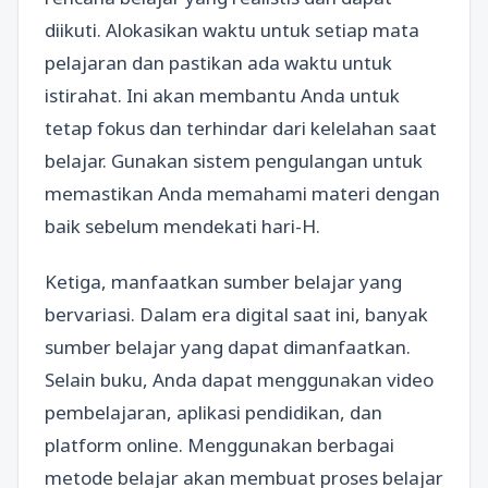
diikuti. Alokasikan waktu untuk setiap mata
pelajaran dan pastikan ada waktu untuk
istirahat. Ini akan membantu Anda untuk
tetap fokus dan terhindar dari kelelahan saat
belajar. Gunakan sistem pengulangan untuk
memastikan Anda memahami materi dengan
baik sebelum mendekati hari-H.
Ketiga, manfaatkan sumber belajar yang
bervariasi. Dalam era digital saat ini, banyak
sumber belajar yang dapat dimanfaatkan.
Selain buku, Anda dapat menggunakan video
pembelajaran, aplikasi pendidikan, dan
platform online. Menggunakan berbagai
metode belajar akan membuat proses belajar