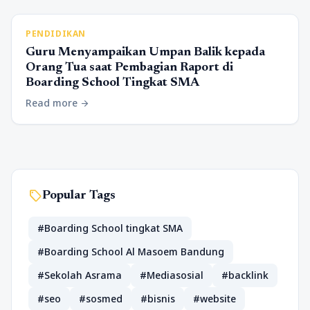
PENDIDIKAN
Guru Menyampaikan Umpan Balik kepada
Orang Tua saat Pembagian Raport di
Boarding School Tingkat SMA
Read more
arrow_forward
sell
Popular Tags
#Boarding School tingkat SMA
#Boarding School Al Masoem Bandung
#Sekolah Asrama
#Mediasosial
#backlink
#seo
#sosmed
#bisnis
#website