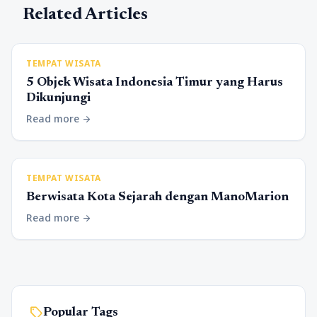
Related Articles
TEMPAT WISATA
5 Objek Wisata Indonesia Timur yang Harus
Dikunjungi
Read more
arrow_forward
TEMPAT WISATA
Berwisata Kota Sejarah dengan ManoMarion
Read more
arrow_forward
sell
Popular Tags