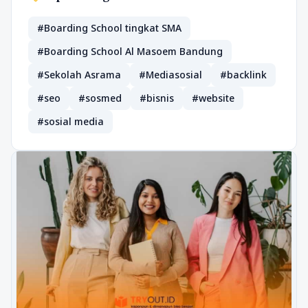
#Boarding School tingkat SMA
#Boarding School Al Masoem Bandung
#Sekolah Asrama
#Mediasosial
#backlink
#seo
#sosmed
#bisnis
#website
#sosial media