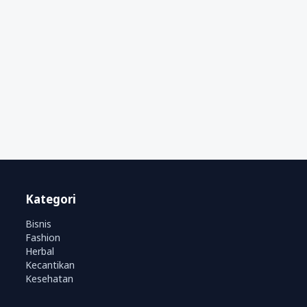
Kategori
Bisnis
Fashion
Herbal
Kecantikan
Kesehatan