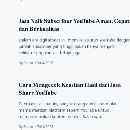
Tips Marketing
Jasa Naik Subscriber YouTube Aman, Cepat
dan Berkualitas
Dalam era digital saat ini, memiliki saluran YouTube denga
jumlah subscriber yang tinggi bukan hanya menjadi
indikator popularitas, tetapi juga…
By Editor
•
23/04/2025
Tempat Wisata
Cara Mengecek Keaslian Hasil dari Jasa
Share YouTube
Di era digital saat ini, banyak orang dan bisnis mulai
memanfaatkan platform seperti YouTube untuk
mempromosikan konten mereka. Salah satu…
By Editor
•
17/04/2025