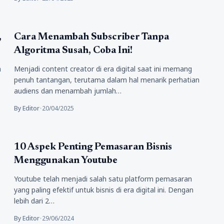
Bisnis
,
Cara Menambah Subscriber Tanpa
Algoritma Susah, Coba Ini!
n
Menjadi content creator di era digital saat ini memang
penuh tantangan, terutama dalam hal menarik perhatian
audiens dan menambah jumlah…
By Editor
•
20/04/2025
Wisata Kuliner
10 Aspek Penting Pemasaran Bisnis
Menggunakan Youtube
Youtube telah menjadi salah satu platform pemasaran
yang paling efektif untuk bisnis di era digital ini. Dengan
lebih dari 2…
By Editor
•
29/06/2024