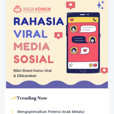
trending_up
Trending Now
1
Mengoptimalkan Potensi Anak Melalui