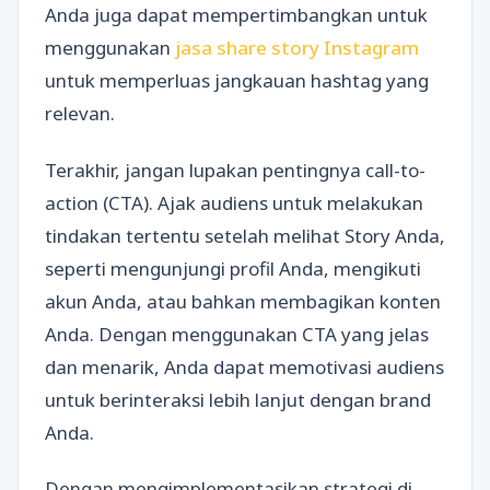
Anda juga dapat mempertimbangkan untuk
menggunakan
jasa share story Instagram
untuk memperluas jangkauan hashtag yang
relevan.
Terakhir, jangan lupakan pentingnya call-to-
action (CTA). Ajak audiens untuk melakukan
tindakan tertentu setelah melihat Story Anda,
seperti mengunjungi profil Anda, mengikuti
akun Anda, atau bahkan membagikan konten
Anda. Dengan menggunakan CTA yang jelas
dan menarik, Anda dapat memotivasi audiens
untuk berinteraksi lebih lanjut dengan brand
Anda.
Dengan mengimplementasikan strategi di