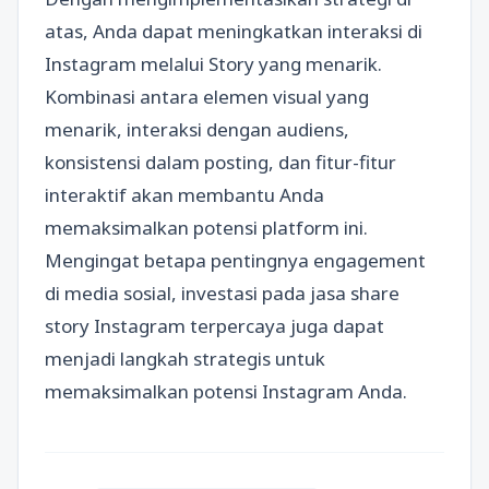
atas, Anda dapat meningkatkan interaksi di
Instagram melalui Story yang menarik.
Kombinasi antara elemen visual yang
menarik, interaksi dengan audiens,
konsistensi dalam posting, dan fitur-fitur
interaktif akan membantu Anda
memaksimalkan potensi platform ini.
Mengingat betapa pentingnya engagement
di media sosial, investasi pada jasa share
story Instagram terpercaya juga dapat
menjadi langkah strategis untuk
memaksimalkan potensi Instagram Anda.