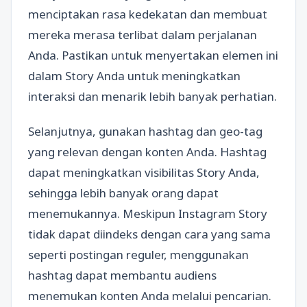
menciptakan rasa kedekatan dan membuat
mereka merasa terlibat dalam perjalanan
Anda. Pastikan untuk menyertakan elemen ini
dalam Story Anda untuk meningkatkan
interaksi dan menarik lebih banyak perhatian.
Selanjutnya, gunakan hashtag dan geo-tag
yang relevan dengan konten Anda. Hashtag
dapat meningkatkan visibilitas Story Anda,
sehingga lebih banyak orang dapat
menemukannya. Meskipun Instagram Story
tidak dapat diindeks dengan cara yang sama
seperti postingan reguler, menggunakan
hashtag dapat membantu audiens
menemukan konten Anda melalui pencarian.