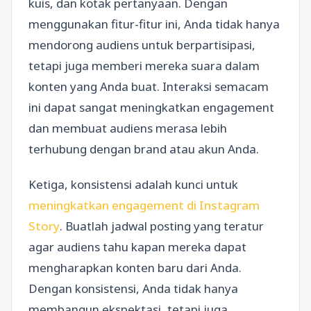
kuis, dan kotak pertanyaan. Dengan
menggunakan fitur-fitur ini, Anda tidak hanya
mendorong audiens untuk berpartisipasi,
tetapi juga memberi mereka suara dalam
konten yang Anda buat. Interaksi semacam
ini dapat sangat meningkatkan engagement
dan membuat audiens merasa lebih
terhubung dengan brand atau akun Anda.
Ketiga, konsistensi adalah kunci untuk
meningkatkan engagement di Instagram
Story
. Buatlah jadwal posting yang teratur
agar audiens tahu kapan mereka dapat
mengharapkan konten baru dari Anda.
Dengan konsistensi, Anda tidak hanya
membangun ekspektasi, tetapi juga