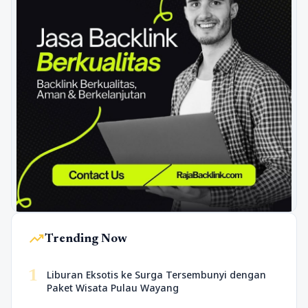
trending_up
Trending Now
1
Liburan Eksotis ke Surga Tersembunyi dengan
Paket Wisata Pulau Wayang