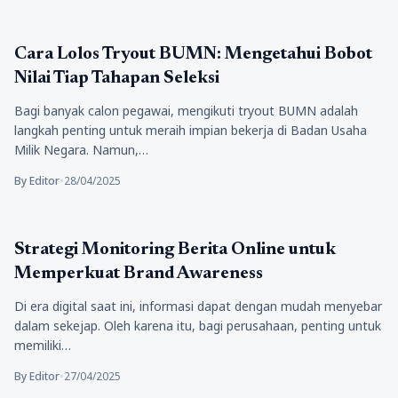
Uncategorized
Cara Lolos Tryout BUMN: Mengetahui Bobot
Nilai Tiap Tahapan Seleksi
Bagi banyak calon pegawai, mengikuti tryout BUMN adalah
langkah penting untuk meraih impian bekerja di Badan Usaha
Milik Negara. Namun,…
By Editor
•
28/04/2025
Uncategorized
Strategi Monitoring Berita Online untuk
Memperkuat Brand Awareness
Di era digital saat ini, informasi dapat dengan mudah menyebar
dalam sekejap. Oleh karena itu, bagi perusahaan, penting untuk
memiliki…
By Editor
•
27/04/2025