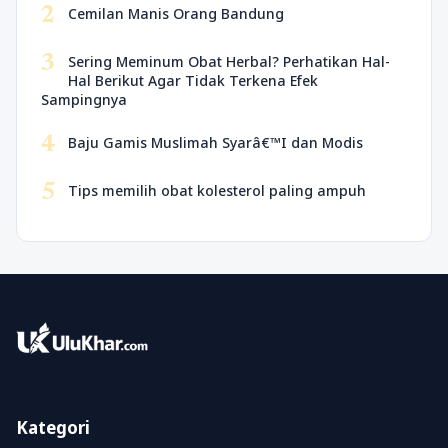
2
Cemilan Manis Orang Bandung
3
Sering Meminum Obat Herbal? Perhatikan Hal-
Hal Berikut Agar Tidak Terkena Efek
Sampingnya
4
Baju Gamis Muslimah Syarâ€™I dan Modis
5
Tips memilih obat kolesterol paling ampuh
Kategori