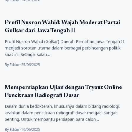
Uncategorized
Profil Nusron Wahid: Wajah Moderat Partai
Golkar dari Jawa Tengah II
Profil Nusron Wahid (Golkar) Daerah Pemilihan Jawa Tengah II
menjadi sorotan utama dalam berbagai perbincangan politik
saat ini. Sebagai salah…
By Editor
•
25/06/2025
Uncategorized
Mempersiapkan Ujian dengan Tryout Online
Pencitraan Radiografi Dasar
Dalam dunia kedokteran, khususnya dalam bidang radiologi,
keahlian dalam pencitraan radiografi dasar menjadi sangat
penting. Untuk membantu persiapan para calon…
By Editor
•
19/06/2025