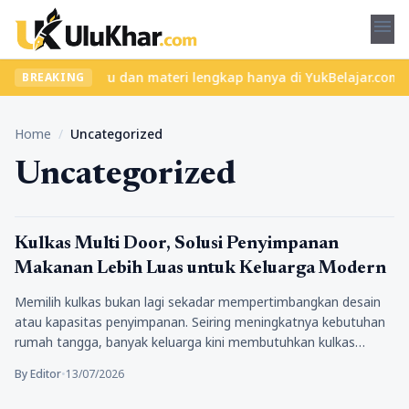
menu
kan kelas seru dan materi lengkap hanya di YukBelajar.com. Mulai
BREAKING
Home
/
Uncategorized
Uncategorized
Lifestyle
Kulkas Multi Door, Solusi Penyimpanan
Makanan Lebih Luas untuk Keluarga Modern
Memilih kulkas bukan lagi sekadar mempertimbangkan desain
atau kapasitas penyimpanan. Seiring meningkatnya kebutuhan
rumah tangga, banyak keluarga kini membutuhkan kulkas…
By Editor
•
13/07/2026