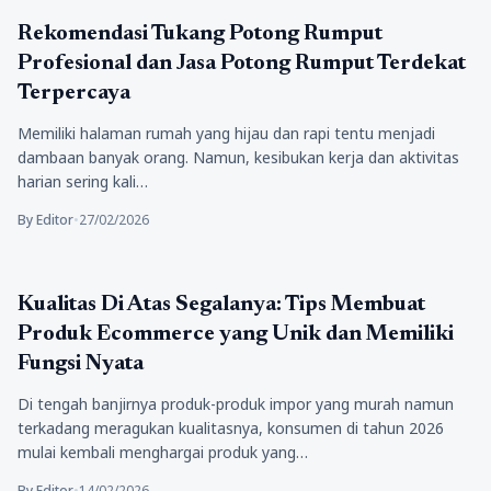
Uncategorized
Rekomendasi Tukang Potong Rumput
Profesional dan Jasa Potong Rumput Terdekat
Terpercaya
Memiliki halaman rumah yang hijau dan rapi tentu menjadi
dambaan banyak orang. Namun, kesibukan kerja dan aktivitas
harian sering kali…
By Editor
•
27/02/2026
Uncategorized
Kualitas Di Atas Segalanya: Tips Membuat
Produk Ecommerce yang Unik dan Memiliki
Fungsi Nyata
Di tengah banjirnya produk-produk impor yang murah namun
terkadang meragukan kualitasnya, konsumen di tahun 2026
mulai kembali menghargai produk yang…
By Editor
•
14/02/2026