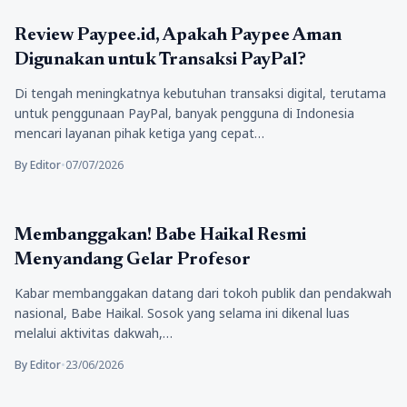
Uncategorized
Review Paypee.id, Apakah Paypee Aman
Digunakan untuk Transaksi PayPal?
Di tengah meningkatnya kebutuhan transaksi digital, terutama
untuk penggunaan PayPal, banyak pengguna di Indonesia
mencari layanan pihak ketiga yang cepat…
By Editor
•
07/07/2026
Uncategorized
Membanggakan! Babe Haikal Resmi
Menyandang Gelar Profesor
Kabar membanggakan datang dari tokoh publik dan pendakwah
nasional, Babe Haikal. Sosok yang selama ini dikenal luas
melalui aktivitas dakwah,…
By Editor
•
23/06/2026