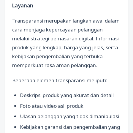
Layanan
Transparansi merupakan langkah awal dalam
cara menjaga kepercayaan pelanggan
melalui strategi pemasaran digital. Informasi
produk yang lengkap, harga yang jelas, serta
kebijakan pengembalian yang terbuka
memperkuat rasa aman pelanggan.
Beberapa elemen transparansi meliputi:
Deskripsi produk yang akurat dan detail
Foto atau video asli produk
Ulasan pelanggan yang tidak dimanipulasi
Kebijakan garansi dan pengembalian yang