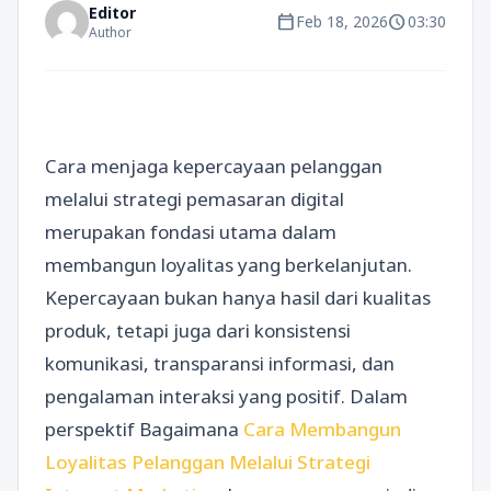
Editor
calendar_today
schedule
Feb 18, 2026
03:30
Author
Cara menjaga kepercayaan pelanggan
melalui strategi pemasaran digital
merupakan fondasi utama dalam
membangun loyalitas yang berkelanjutan.
Kepercayaan bukan hanya hasil dari kualitas
produk, tetapi juga dari konsistensi
komunikasi, transparansi informasi, dan
pengalaman interaksi yang positif. Dalam
perspektif Bagaimana
Cara Membangun
Loyalitas Pelanggan Melalui Strategi