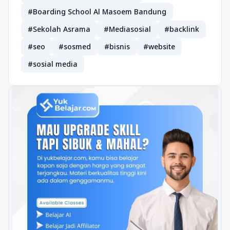
#Boarding School Al Masoem Bandung
#Sekolah Asrama
#Mediasosial
#backlink
#seo
#sosmed
#bisnis
#website
#sosial media