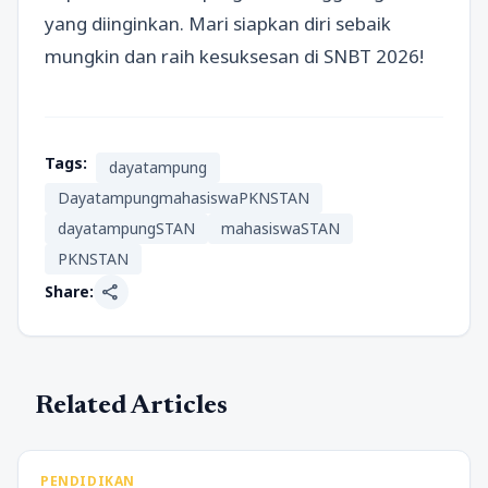
yang diinginkan. Mari siapkan diri sebaik
mungkin dan raih kesuksesan di SNBT 2026!
Tags:
dayatampung
DayatampungmahasiswaPKNSTAN
dayatampungSTAN
mahasiswaSTAN
PKNSTAN
share
Share:
Related Articles
PENDIDIKAN