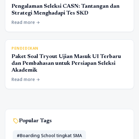
Pengalaman Seleksi CASN: Tantangan dan
Strategi Menghadapi Tes SKD
Read more
arrow_forward
PENDIDIKAN
Paket Soal Tryout Ujian Masuk UI Terbaru
dan Pembahasan untuk Persiapan Seleksi
Akademik
Read more
arrow_forward
sell
Popular Tags
#Boarding School tingkat SMA