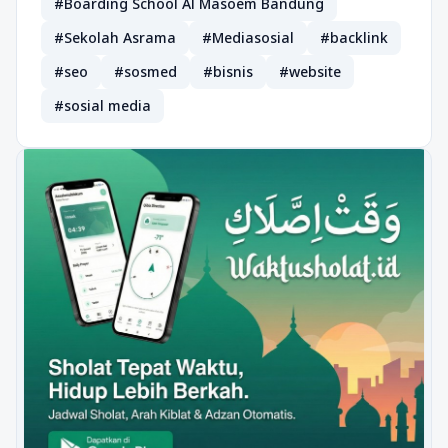
#Boarding School Al Masoem Bandung
#Sekolah Asrama
#Mediasosial
#backlink
#seo
#sosmed
#bisnis
#website
#sosial media