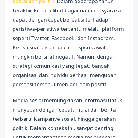
sosial dan politik.
Dalam beberapa tahun
terakhir, kita melihat bagaimana masyarakat
dapat dengan cepat bereaksi terhadap
peristiwa-peristiwa tertentu melalui platform
seperti Twitter, Facebook, dan Instagram.
Ketika suatu isu muncul, respons awal
mungkin bersifat negatif. Namun, dengan
strategi komunikasi yang tepat, banyak
organisasi dan individu berhasil mengubah
persepsi tersebut menjadi lebih positif.
Media sosial memungkinkan informasi untuk
menyebar dengan cepat, mulai dari berita
terbaru, kampanye sosial, hingga gerakan
politik. Dalam konteks ini, sangat penting
untuk memanfaatkan media sosial secara