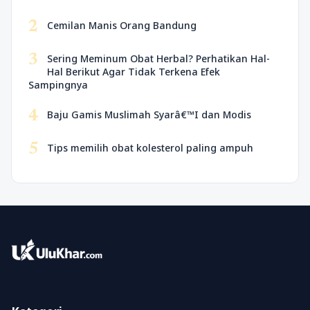
2
Cemilan Manis Orang Bandung
3
Sering Meminum Obat Herbal? Perhatikan Hal-
Hal Berikut Agar Tidak Terkena Efek
Sampingnya
4
Baju Gamis Muslimah Syarâ€™I dan Modis
5
Tips memilih obat kolesterol paling ampuh