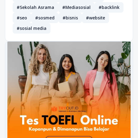
#Sekolah Asrama
#Mediasosial
#backlink
#seo
#sosmed
#bisnis
#website
#sosial media