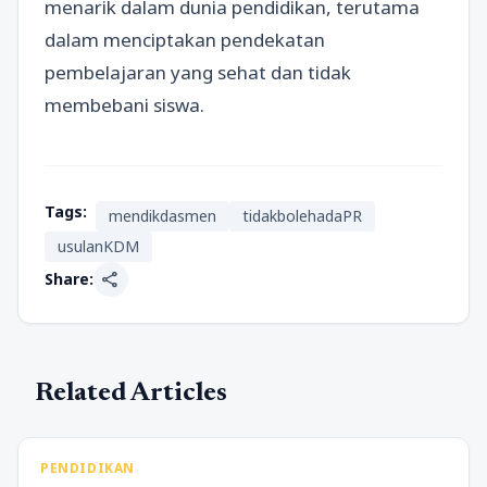
menarik dalam dunia pendidikan, terutama
dalam menciptakan pendekatan
pembelajaran yang sehat dan tidak
membebani siswa.
Tags:
mendikdasmen
tidakbolehadaPR
usulanKDM
share
Share:
Related Articles
PENDIDIKAN