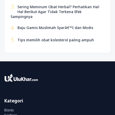
3
Sering Meminum Obat Herbal? Perhatikan Hal-
Hal Berikut Agar Tidak Terkena Efek
Sampingnya
4
Baju Gamis Muslimah Syarâ€™I dan Modis
5
Tips memilih obat kolesterol paling ampuh
Kategori
Bisnis