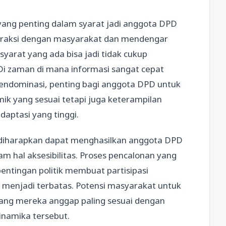
ang penting dalam syarat jadi anggota DPD
eraksi dengan masyarakat dan mendengar
syarat yang ada bisa jadi tidak cukup
Di zaman di mana informasi sangat cepat
mendominasi, penting bagi anggota DPD untuk
mik yang sesuai tetapi juga keterampilan
aptasi yang tinggi.
 diharapkan dapat menghasilkan anggota DPD
m hal aksesibilitas. Proses pencalonan yang
entingan politik membuat partisipasi
menjadi terbatas. Potensi masyarakat untuk
ang mereka anggap paling sesuai dengan
inamika tersebut.