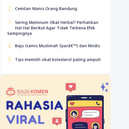
2
Cemilan Manis Orang Bandung
3
Sering Meminum Obat Herbal? Perhatikan
Hal-Hal Berikut Agar Tidak Terkena Efek
Sampingnya
4
Baju Gamis Muslimah Syarâ€™I dan Modis
5
Tips memilih obat kolesterol paling ampuh