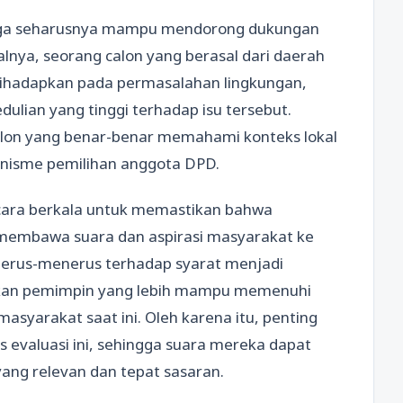
D juga seharusnya mampu mendorong dukungan
salnya, seorang calon yang berasal dari daerah
dihadapkan pada permasalahan lingkungan,
lian yang tinggi terhadap isu tersebut.
lon yang benar-benar memahami konteks lokal
kanisme pemilihan anggota DPD.
secara berkala untuk memastikan bahwa
membawa suara dan aspirasi masyarakat ke
an terus-menerus terhadap syarat menjadi
akan pemimpin yang lebih mampu memenuhi
asyarakat saat ini. Oleh karena itu, penting
 evaluasi ini, sehingga suara mereka dapat
ang relevan dan tepat sasaran.