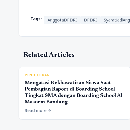
Tags:
AnggotaDPDRI
DPDRI
SyaratJadiA
Related Articles
PENDIDIKAN
Mengatasi Kekhawatiran Siswa Saat
Pembagian Raport di Boarding School
Tingkat SMA dengan Boarding School Al
Masoem Bandung
Read more
arrow_forward