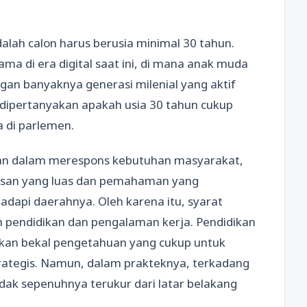
alah calon harus berusia minimal 30 tahun.
tama di era digital saat ini, di mana anak muda
ngan banyaknya generasi milenial yang aktif
ut dipertanyakan apakah usia 30 tahun cukup
 di parlemen.
pan dalam merespons kebutuhan masyarakat,
asan yang luas dan pemahaman yang
api daerahnya. Oleh karena itu, syarat
ah pendidikan dan pengalaman kerja. Pendidikan
an bekal pengetahuan yang cukup untuk
rategis. Namun, dalam prakteknya, terkadang
k sepenuhnya terukur dari latar belakang