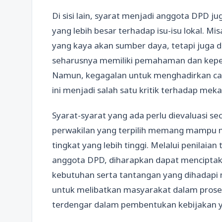
Di sisi lain, syarat menjadi anggota DP
yang lebih besar terhadap isu-isu lokal. Mi
yang kaya akan sumber daya, tetapi juga 
seharusnya memiliki pemahaman dan kepedu
Namun, kegagalan untuk menghadirkan ca
ini menjadi salah satu kritik terhadap me
Syarat-syarat yang ada perlu dievaluasi 
perwakilan yang terpilih memang mampu 
tingkat yang lebih tinggi. Melalui penilai
anggota DPD, diharapkan dapat mencipt
kebutuhan serta tantangan yang dihadapi m
untuk melibatkan masyarakat dalam proses
terdengar dalam pembentukan kebijakan y