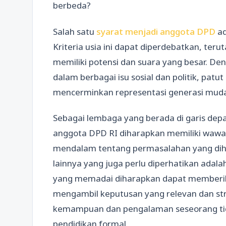
berbeda?
Salah satu
syarat menjadi anggota DPD
ad
Kriteria usia ini dapat diperdebatkan, teru
memiliki potensi dan suara yang besar. De
dalam berbagai isu sosial dan politik, pat
mencerminkan representasi generasi muda
Sebagai lembaga yang berada di garis de
anggota DPD RI diharapkan memiliki waw
mendalam tentang permasalahan yang dihad
lainnya yang juga perlu diperhatikan adal
yang memadai diharapkan dapat memberik
mengambil keputusan yang relevan dan st
kemampuan dan pengalaman seseorang tida
pendidikan formal.