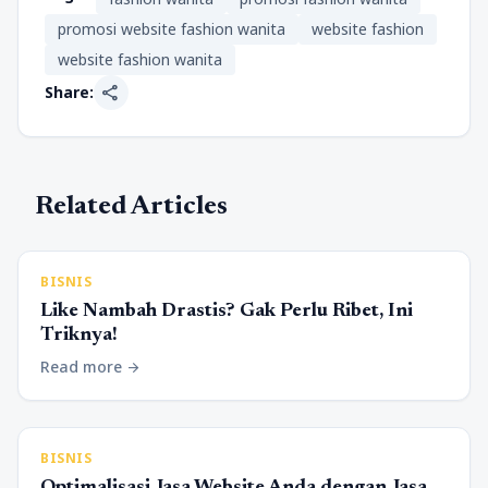
promosi website fashion wanita
website fashion
website fashion wanita
share
Share:
Related Articles
BISNIS
Like Nambah Drastis? Gak Perlu Ribet, Ini
Triknya!
Read more
arrow_forward
BISNIS