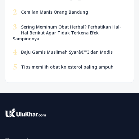
2
Cemilan Manis Orang Bandung
3
Sering Meminum Obat Herbal? Perhatikan Hal-
Hal Berikut Agar Tidak Terkena Efek
Sampingnya
4
Baju Gamis Muslimah Syarâ€™I dan Modis
5
Tips memilih obat kolesterol paling ampuh