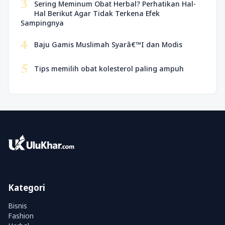
3
Sering Meminum Obat Herbal? Perhatikan Hal-
Hal Berikut Agar Tidak Terkena Efek
Sampingnya
4
Baju Gamis Muslimah Syarâ€™I dan Modis
5
Tips memilih obat kolesterol paling ampuh
Kategori
Bisnis
Fashion