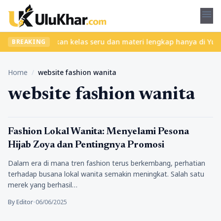
menu
a ribet? Temukan kelas seru dan materi lengkap hanya di YukBelaj
BREAKING
Home
/
website fashion wanita
website fashion wanita
Bisnis
Fashion Lokal Wanita: Menyelami Pesona
Hijab Zoya dan Pentingnya Promosi
Dalam era di mana tren fashion terus berkembang, perhatian
terhadap busana lokal wanita semakin meningkat. Salah satu
merek yang berhasil…
By Editor
•
06/06/2025