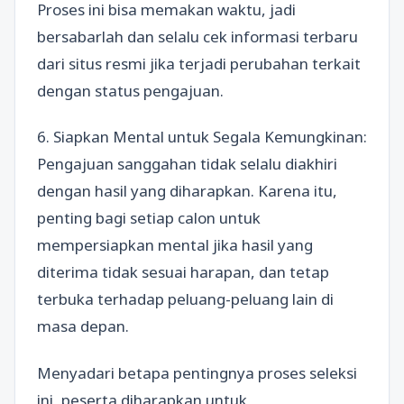
Proses ini bisa memakan waktu, jadi
bersabarlah dan selalu cek informasi terbaru
dari situs resmi jika terjadi perubahan terkait
dengan status pengajuan.
6. Siapkan Mental untuk Segala Kemungkinan:
Pengajuan sanggahan tidak selalu diakhiri
dengan hasil yang diharapkan. Karena itu,
penting bagi setiap calon untuk
mempersiapkan mental jika hasil yang
diterima tidak sesuai harapan, dan tetap
terbuka terhadap peluang-peluang lain di
masa depan.
Menyadari betapa pentingnya proses seleksi
ini, peserta diharapkan untuk