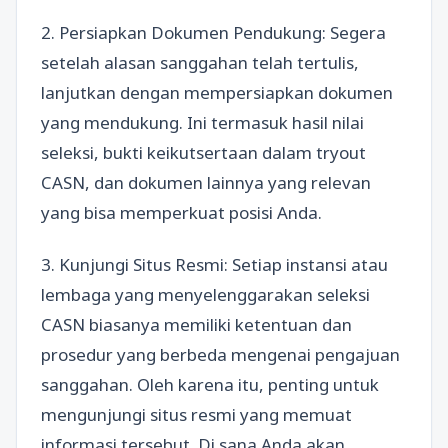
2. Persiapkan Dokumen Pendukung: Segera
setelah alasan sanggahan telah tertulis,
lanjutkan dengan mempersiapkan dokumen
yang mendukung. Ini termasuk hasil nilai
seleksi, bukti keikutsertaan dalam tryout
CASN, dan dokumen lainnya yang relevan
yang bisa memperkuat posisi Anda.
3. Kunjungi Situs Resmi: Setiap instansi atau
lembaga yang menyelenggarakan seleksi
CASN biasanya memiliki ketentuan dan
prosedur yang berbeda mengenai pengajuan
sanggahan. Oleh karena itu, penting untuk
mengunjungi situs resmi yang memuat
informasi tersebut. Di sana Anda akan