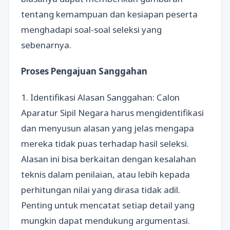
tentang kemampuan dan kesiapan peserta
menghadapi soal-soal seleksi yang
sebenarnya.
Proses Pengajuan Sanggahan
1. Identifikasi Alasan Sanggahan: Calon
Aparatur Sipil Negara harus mengidentifikasi
dan menyusun alasan yang jelas mengapa
mereka tidak puas terhadap hasil seleksi.
Alasan ini bisa berkaitan dengan kesalahan
teknis dalam penilaian, atau lebih kepada
perhitungan nilai yang dirasa tidak adil.
Penting untuk mencatat setiap detail yang
mungkin dapat mendukung argumentasi.