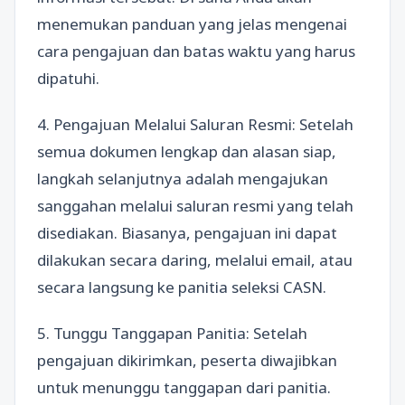
menemukan panduan yang jelas mengenai
cara pengajuan dan batas waktu yang harus
dipatuhi.
4. Pengajuan Melalui Saluran Resmi: Setelah
semua dokumen lengkap dan alasan siap,
langkah selanjutnya adalah mengajukan
sanggahan melalui saluran resmi yang telah
disediakan. Biasanya, pengajuan ini dapat
dilakukan secara daring, melalui email, atau
secara langsung ke panitia seleksi CASN.
5. Tunggu Tanggapan Panitia: Setelah
pengajuan dikirimkan, peserta diwajibkan
untuk menunggu tanggapan dari panitia.