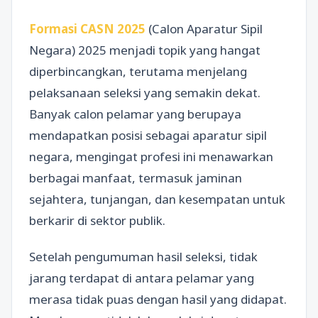
Formasi CASN 2025
(Calon Aparatur Sipil
Negara) 2025 menjadi topik yang hangat
diperbincangkan, terutama menjelang
pelaksanaan seleksi yang semakin dekat.
Banyak calon pelamar yang berupaya
mendapatkan posisi sebagai aparatur sipil
negara, mengingat profesi ini menawarkan
berbagai manfaat, termasuk jaminan
sejahtera, tunjangan, dan kesempatan untuk
berkarir di sektor publik.
Setelah pengumuman hasil seleksi, tidak
jarang terdapat di antara pelamar yang
merasa tidak puas dengan hasil yang didapat.