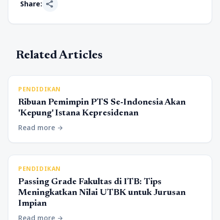
share
Share:
Related Articles
PENDIDIKAN
Ribuan Pemimpin PTS Se-Indonesia Akan
'Kepung' Istana Kepresidenan
Read more
arrow_forward
PENDIDIKAN
Passing Grade Fakultas di ITB: Tips
Meningkatkan Nilai UTBK untuk Jurusan
Impian
Read more
arrow_forward