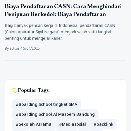
Pendidikan
Biaya Pendaftaran CASN: Cara Menghindari
Penipuan Berkedok Biaya Pendaftaran
Bagi banyak pencari kerja di Indonesia, pendaftaran CASN
(Calon Aparatur Sipil Negara) menjadi salah satu langkah
penting untuk mengejar karier…
By Editor
•
15/04/2025
sell
Popular Tags
#Boarding School tingkat SMA
#Boarding School Al Masoem Bandung
#Sekolah Asrama
#Mediasosial
#backlink