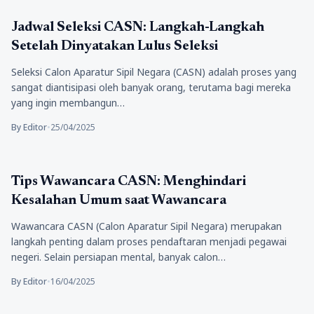
Pendidikan
Jadwal Seleksi CASN: Langkah-Langkah
Setelah Dinyatakan Lulus Seleksi
Seleksi Calon Aparatur Sipil Negara (CASN) adalah proses yang
sangat diantisipasi oleh banyak orang, terutama bagi mereka
yang ingin membangun…
By Editor
•
25/04/2025
Pendidikan
Tips Wawancara CASN: Menghindari
Kesalahan Umum saat Wawancara
Wawancara CASN (Calon Aparatur Sipil Negara) merupakan
langkah penting dalam proses pendaftaran menjadi pegawai
negeri. Selain persiapan mental, banyak calon…
By Editor
•
16/04/2025