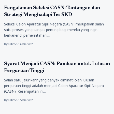
Pendidikan
Pengalaman Seleksi CASN: Tantangan dan
Strategi Menghadapi Tes SKD
Seleksi Calon Aparatur Sipil Negara (CASN) merupakan salah
satu proses yang sangat penting bagi mereka yang ingin
berkarier di pemerintahan.…
By Editor
•
16/04/2025
Pendidikan
Syarat Menjadi CASN: Panduan untuk Lulusan
Perguruan Tinggi
Salah satu jalur karir yang banyak diminati oleh lulusan
perguruan tinggi adalah menjadi Calon Aparatur Sipil Negara
(CASN). Kesempatan ini…
By Editor
•
15/04/2025