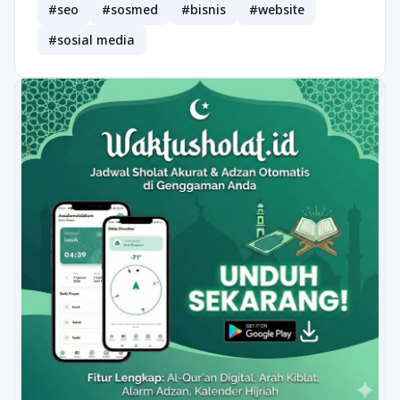
#seo
#sosmed
#bisnis
#website
#sosial media