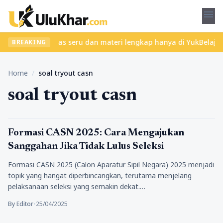
menu
 Temukan kelas seru dan materi lengkap hanya di YukBelajar.com. 
BREAKING
Home
/
soal tryout casn
soal tryout casn
Pendidikan
Formasi CASN 2025: Cara Mengajukan
Sanggahan Jika Tidak Lulus Seleksi
Formasi CASN 2025 (Calon Aparatur Sipil Negara) 2025 menjadi
topik yang hangat diperbincangkan, terutama menjelang
pelaksanaan seleksi yang semakin dekat.…
By Editor
•
25/04/2025