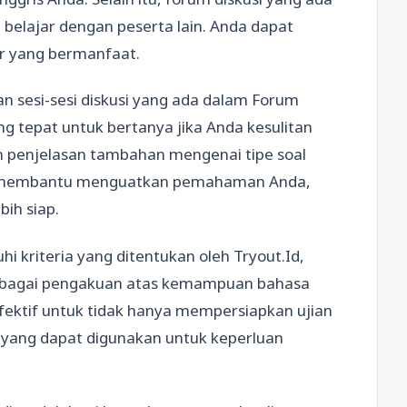
lajar dengan peserta lain. Anda dapat
jar yang bermanfaat.
n sesi-sesi diskusi yang ada dalam Forum
ng tepat untuk bertanya jika Anda kesulitan
 penjelasan tambahan mengenai tipe soal
kan membantu menguatkan pemahaman Anda,
bih siap.
 kriteria yang ditentukan oleh Tryout.Id,
 sebagai pengakuan atas kemampuan bahasa
efektif untuk tidak hanya mempersiapkan ujian
t yang dapat digunakan untuk keperluan