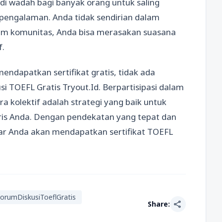
adi wadah bagi banyak orang untuk saling
pengalaman. Anda tidak sendirian dalam
lam komunitas, Anda bisa merasakan suasana
f.
mendapatkan sertifikat gratis, tidak ada
 TOEFL Gratis Tryout.Id. Berpartisipasi dalam
ra kolektif adalah strategi yang baik untuk
s Anda. Dengan pendekatan yang tepat dan
ar Anda akan mendapatkan sertifikat TOEFL
orumDiskusiToeflGratis
share
Share: