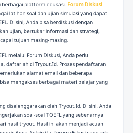
i berbagai platform edukasi.
Forum Diskusi
ai latihan soal dan ujian simulasi yang dapat
 Di sini, Anda bisa berdiskusi dengan
an ujian, bertukar informasi dan strategi,
capai tujuan masing-masing.
FL melalui Forum Diskusi, Anda perlu
, daftarlah di Tryout.Id. Proses pendaftaran
memerlukan alamat email dan beberapa
da bisa mengakses berbagai materi belajar yang
ng diselenggarakan oleh Tryout.Id. Di sini, Anda
erjakan soal-soal TOEFL yang sebenarnya
i hasil tryout. Hasil ini akan menjadi acuan
ris Anda. Selain itu, forum diskusi yang ada