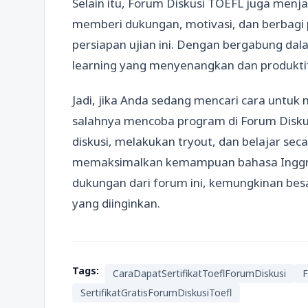
Selain itu, Forum Diskusi TOEFL juga menj
memberi dukungan, motivasi, dan berbagi 
persiapan ujian ini. Dengan bergabung da
learning yang menyenangkan dan produkti
Jadi, jika Anda sedang mencari cara untuk 
salahnya mencoba program di Forum Diskusi
diskusi, melakukan tryout, dan belajar seca
memaksimalkan kemampuan bahasa Inggri
dukungan dari forum ini, kemungkinan bes
yang diinginkan.
Tags:
CaraDapatSertifikatToeflForumDiskusi
F
SertifikatGratisForumDiskusiToefl