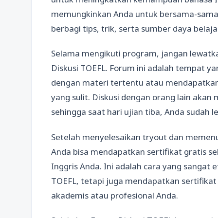
memungkinkan Anda untuk bersama-sama be
berbagi tips, trik, serta sumber daya bela
Selama mengikuti program, jangan lewatka
Diskusi TOEFL. Forum ini adalah tempat ya
dengan materi tertentu atau mendapatkan
yang sulit. Diskusi dengan orang lain a
sehingga saat hari ujian tiba, Anda sudah le
Setelah menyelesaikan tryout dan memenuhi
Anda bisa mendapatkan sertifikat gratis
Inggris Anda. Ini adalah cara yang sangat 
TOEFL, tetapi juga mendapatkan sertifika
akademis atau profesional Anda.