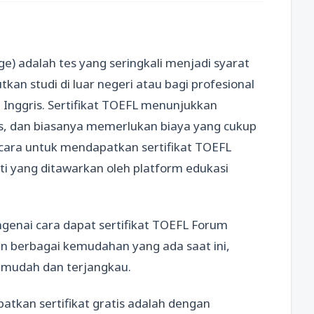
ge) adalah tes yang seringkali menjadi syarat
kan studi di luar negeri atau bagi profesional
 Inggris. Sertifikat TOEFL menunjukkan
s, dan biasanya memerlukan biaya yang cukup
a cara untuk mendapatkan sertifikat TOEFL
rti yang ditawarkan oleh platform edukasi
genai cara dapat sertifikat TOEFL Forum
n berbagai kemudahan yang ada saat ini,
h mudah dan terjangkau.
atkan sertifikat gratis adalah dengan