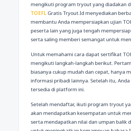
mengikuti program tryout yang diadakan d
TOEFL
Gratis Tryout.Id menyediakan berbag
membantu Anda mempersiapkan ujian TOEFL.
peserta lain yang juga tengah mempersiapk
serta saling memberi semangat untuk men
Untuk memahami cara dapat sertifikat TOE
mengikuti langkah-langkah berikut. Pertama
biasanya cukup mudah dan cepat, hanya 
informasi pribadi lainnya. Setelah itu, An
tersedia di platform ini.
Setelah mendaftar, ikuti program tryout ya
akan mendapatkan kesempatan untuk meng
serta mendapatkan nilai dan umpan balik dar
untuk meningkatkan kemampuan bahasa Ingg