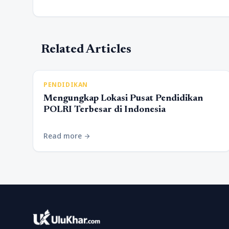
Related Articles
PENDIDIKAN
Mengungkap Lokasi Pusat Pendidikan
POLRI Terbesar di Indonesia
Read more
arrow_forward