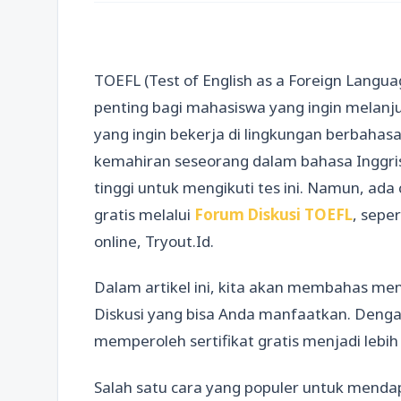
TOEFL (Test of English as a Foreign Langua
penting bagi mahasiswa yang ingin melanjut
yang ingin bekerja di lingkungan berbahasa
kemahiran seseorang dalam bahasa Inggri
tinggi untuk mengikuti tes ini. Namun, ad
gratis melalui
Forum Diskusi TOEFL
, sepe
online, Tryout.Id.
Dalam artikel ini, kita akan membahas men
Diskusi yang bisa Anda manfaatkan. Denga
memperoleh sertifikat gratis menjadi lebi
Salah satu cara yang populer untuk mendap