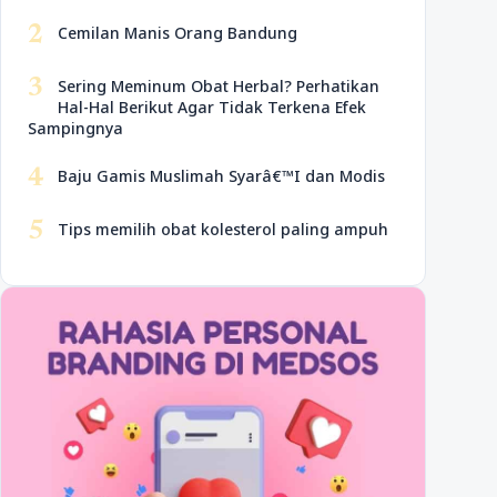
2
Cemilan Manis Orang Bandung
3
Sering Meminum Obat Herbal? Perhatikan
Hal-Hal Berikut Agar Tidak Terkena Efek
Sampingnya
4
Baju Gamis Muslimah Syarâ€™I dan Modis
5
Tips memilih obat kolesterol paling ampuh