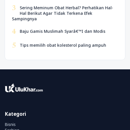
3
Sering Meminum Obat Herbal? Perhatikan Hal-
Hal Berikut Agar Tidak Terkena Efek
Sampingnya
4
Baju Gamis Muslimah Syarâ€™I dan Modis
5
Tips memilih obat kolesterol paling ampuh
Kategori
Bisnis