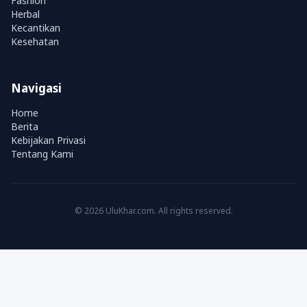
Fashion
Herbal
Kecantikan
Kesehatan
Navigasi
Home
Berita
Kebijakan Privasi
Tentang Kami
© 2026 UluKhar.com. All rights reserved.