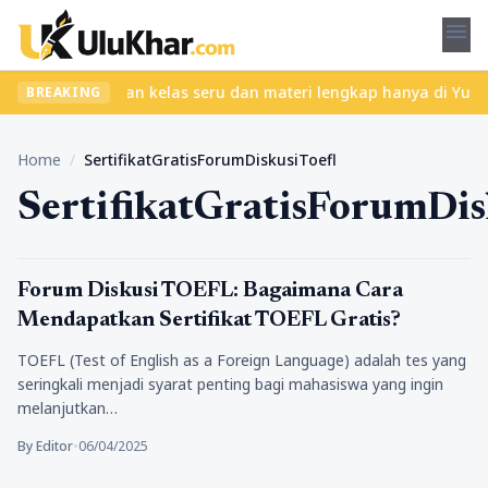
menu
ribet? Temukan kelas seru dan materi lengkap hanya di YukBelajar
BREAKING
Home
/
SertifikatGratisForumDiskusiToefl
SertifikatGratisForumDis
Pendidikan
Forum Diskusi TOEFL: Bagaimana Cara
Mendapatkan Sertifikat TOEFL Gratis?
TOEFL (Test of English as a Foreign Language) adalah tes yang
seringkali menjadi syarat penting bagi mahasiswa yang ingin
melanjutkan…
By Editor
•
06/04/2025