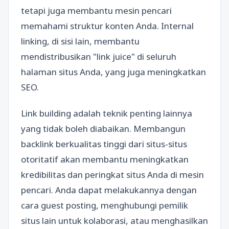
tetapi juga membantu mesin pencari
memahami struktur konten Anda. Internal
linking, di sisi lain, membantu
mendistribusikan "link juice" di seluruh
halaman situs Anda, yang juga meningkatkan
SEO.
Link building adalah teknik penting lainnya
yang tidak boleh diabaikan. Membangun
backlink berkualitas tinggi dari situs-situs
otoritatif akan membantu meningkatkan
kredibilitas dan peringkat situs Anda di mesin
pencari. Anda dapat melakukannya dengan
cara guest posting, menghubungi pemilik
situs lain untuk kolaborasi, atau menghasilkan