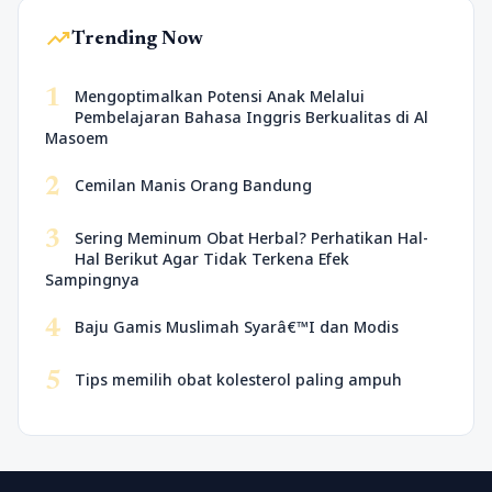
trending_up
Trending Now
1
Mengoptimalkan Potensi Anak Melalui
Pembelajaran Bahasa Inggris Berkualitas di Al
Masoem
2
Cemilan Manis Orang Bandung
3
Sering Meminum Obat Herbal? Perhatikan Hal-
Hal Berikut Agar Tidak Terkena Efek
Sampingnya
4
Baju Gamis Muslimah Syarâ€™I dan Modis
5
Tips memilih obat kolesterol paling ampuh