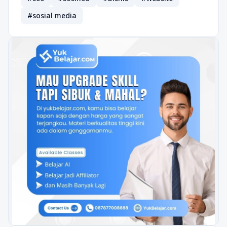
#sosial media