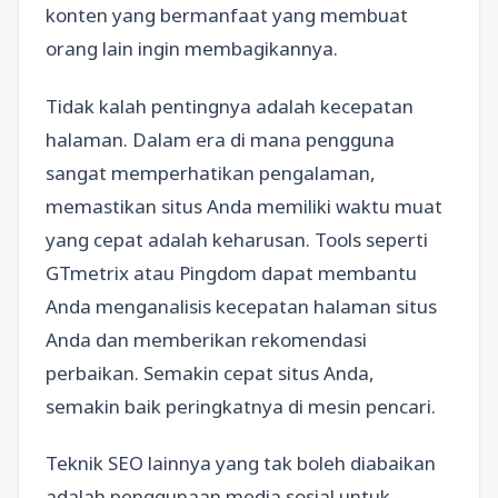
konten yang bermanfaat yang membuat
orang lain ingin membagikannya.
Tidak kalah pentingnya adalah kecepatan
halaman. Dalam era di mana pengguna
sangat memperhatikan pengalaman,
memastikan situs Anda memiliki waktu muat
yang cepat adalah keharusan. Tools seperti
GTmetrix atau Pingdom dapat membantu
Anda menganalisis kecepatan halaman situs
Anda dan memberikan rekomendasi
perbaikan. Semakin cepat situs Anda,
semakin baik peringkatnya di mesin pencari.
Teknik SEO lainnya yang tak boleh diabaikan
adalah penggunaan media sosial untuk