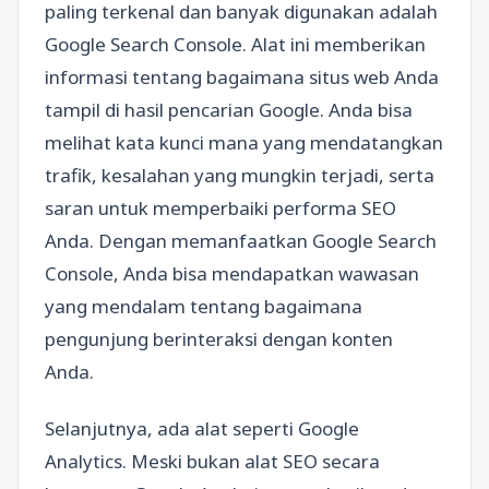
paling terkenal dan banyak digunakan adalah
Google Search Console. Alat ini memberikan
informasi tentang bagaimana situs web Anda
tampil di hasil pencarian Google. Anda bisa
melihat kata kunci mana yang mendatangkan
trafik, kesalahan yang mungkin terjadi, serta
saran untuk memperbaiki performa SEO
Anda. Dengan memanfaatkan Google Search
Console, Anda bisa mendapatkan wawasan
yang mendalam tentang bagaimana
pengunjung berinteraksi dengan konten
Anda.
Selanjutnya, ada alat seperti Google
Analytics. Meski bukan alat SEO secara