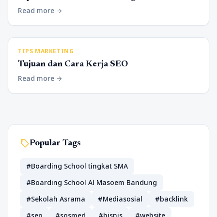
Read more
arrow_forward
TIPS MARKETING
Tujuan dan Cara Kerja SEO
Read more
arrow_forward
sell
Popular Tags
#Boarding School tingkat SMA
#Boarding School Al Masoem Bandung
#Sekolah Asrama
#Mediasosial
#backlink
#seo
#sosmed
#bisnis
#website