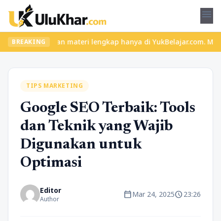
menu
las seru dan materi lengkap hanya di YukBelajar.com. Mulai langk
BREAKING
TIPS MARKETING
Google SEO Terbaik: Tools
dan Teknik yang Wajib
Digunakan untuk
Optimasi
Editor
calendar_today
schedule
Mar 24, 2025
23:26
Author