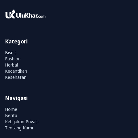
Kategori
Bisnis
Fashion
Herbal
Kecantikan
Kesehatan
Navigasi
Home
Berita
Kebijakan Privasi
Tentang Kami