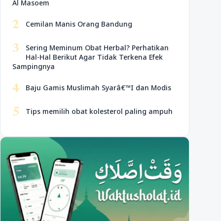
Al Masoem
2
Cemilan Manis Orang Bandung
3
Sering Meminum Obat Herbal? Perhatikan
Hal-Hal Berikut Agar Tidak Terkena Efek
Sampingnya
4
Baju Gamis Muslimah Syarâ€™I dan Modis
5
Tips memilih obat kolesterol paling ampuh