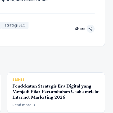
strategi SEO
share
Share:
BISNIS
Pendekatan Strategis Era Digital yang
Menjadi Pilar Pertumbuhan Usaha melalui
Internet Marketing 2026
Read more
arrow_forward