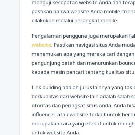
menguji kecepatan website Anda dan terapk
pastikan bahwa website Anda mobile-friend
dilakukan melalui perangkat mobile.
Pengalaman pengguna juga merupakan fak
website
. Pastikan navigasi situs Anda mud
menemukan apa yang mereka cari dengan 
pengunjung betah dan menurunkan bounce r
kepada mesin pencari tentang kualitas situ
Link building adalah jurus lainnya yang ta
berkualitas dari website lain adalah salah
otoritas dan peringkat situs Anda. Anda b
influencer, atau website terkait untuk bertu
merupakan cara yang efektif untuk mengh
untuk website Anda.