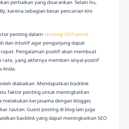
an perbaikan yang disarankan. Selain itu,
ly, karena sebagian besar pencarian kini
tor penting dalam
strategi SEO untuk
ah dan intuitif agar pengunjung dapat
cepat. Pengalaman positif akan membuat
ate, yang akhirnya memberi sinyal positif
s Anda.
k boleh diabaikan. Mendapatkan backlink
 satu faktor penting untuk meningkatkan
isa melakukan kerjasama dengan blogger,
kar tautan. Guest posting di blog lain juga
asilkan backlink yang dapat meningkatkan SEO