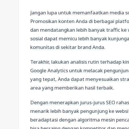
Jangan lupa untuk memanfaatkan media sosi
Promosikan konten Anda di berbagai platfo
dan mendatangkan lebih banyak traffic ke w
sosial dapat memicu lebih banyak kunju
komunitas di sekitar brand Anda.
Terakhir, lakukan analisis rutin terhadap k
Google Analytics untuk melacak pengunjung
yang tepat, Anda dapat menyesuaikan stra
area yang memberikan hasil terbaik.
Dengan menerapkan jurus-jurus SEO rahasia
menarik lebih banyak pengunjung ke websit
beradaptasi dengan algoritma mesin penca
bisa bersaing dengan kompetitor dan menca