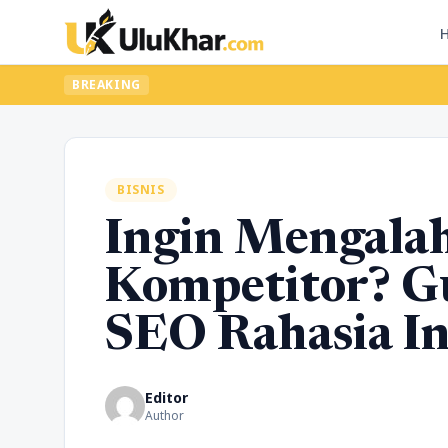
BREAKING
BISNIS
Ingin Mengala
Kompetitor? G
SEO Rahasia In
Editor
Author