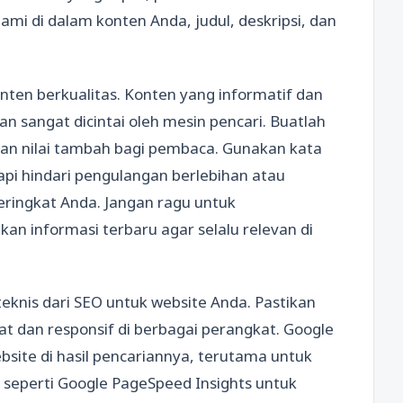
mi di dalam konten Anda, judul, deskripsi, dan
ten berkualitas. Konten yang informatif dan
 sangat dicintai oleh mesin pencari. Buatlah
kan nilai tambah bagi pembaca. Gunakan kata
api hindari pengulangan berlebihan atau
eringkat Anda. Jangan ragu untuk
 informasi terbaru agar selalu relevan di
knis dari SEO untuk website Anda. Pastikan
t dan responsif di berbagai perangkat. Google
site di hasil pencariannya, terutama untuk
 seperti Google PageSpeed Insights untuk