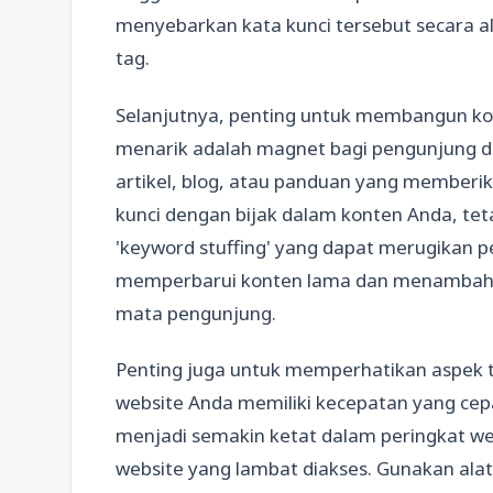
menyebarkan kata kunci tersebut secara ala
tag.
Selanjutnya, penting untuk membangun kon
menarik adalah magnet bagi pengunjung dan
artikel, blog, atau panduan yang memberi
kunci dengan bijak dalam konten Anda, tet
'keyword stuffing' yang dapat merugikan p
memperbarui konten lama dan menambahkan
mata pengunjung.
Penting juga untuk memperhatikan aspek te
website Anda memiliki kecepatan yang cepa
menjadi semakin ketat dalam peringkat web
website yang lambat diakses. Gunakan alat