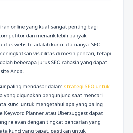
diran online yang kuat sangat penting bagi
 kompetitor dan menarik lebih banyak
 untuk website adalah kunci utamanya. SEO
ingkatkan visibilitas di mesin pencari, tetapi
adalah beberapa jurus SEO rahasia yang dapat
site Anda.
sur paling mendasar dalam
strategi SEO untuk
rasa yang digunakan pengunjung saat mencari
kata kunci untuk mengetahui apa yang paling
ogle Keyword Planner atau Ubersuggest dapat
g relevan dengan tingkat pencarian yang
ata kunci yang tepat, pastikan untuk