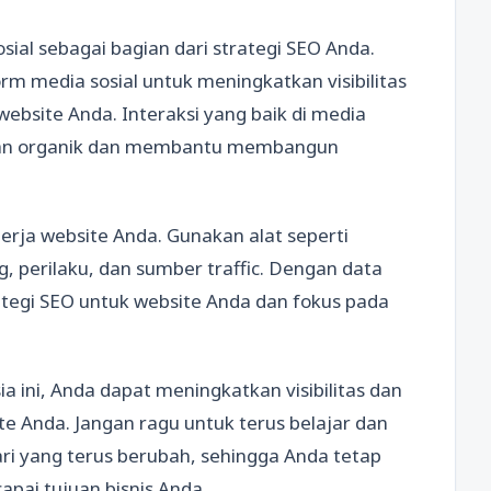
al sebagai bagian dari strategi SEO Anda.
rm media sosial untuk meningkatkan visibilitas
ebsite Anda. Interaksi yang baik di media
ngan organik dan membantu membangun
inerja website Anda. Gunakan alat seperti
, perilaku, dan sumber traffic. Dengan data
tegi SEO untuk website Anda dan fokus pada
 ini, Anda dapat meningkatkan visibilitas dan
e Anda. Jangan ragu untuk terus belajar dan
ri yang terus berubah, sehingga Anda tetap
pai tujuan bisnis Anda.