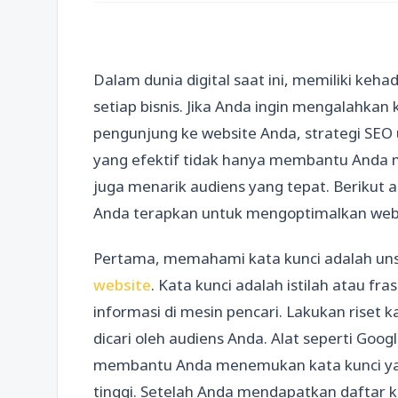
Dalam dunia digital saat ini, memiliki keha
setiap bisnis. Jika Anda ingin mengalahkan
pengunjung ke website Anda, strategi SEO
yang efektif tidak hanya membantu Anda men
juga menarik audiens yang tepat. Berikut 
Anda terapkan untuk mengoptimalkan web
Pertama, memahami kata kunci adalah un
website
. Kata kunci adalah istilah atau f
informasi di mesin pencari. Lakukan riset 
dicari oleh audiens Anda. Alat seperti Go
membantu Anda menemukan kata kunci yan
tinggi. Setelah Anda mendapatkan daftar k