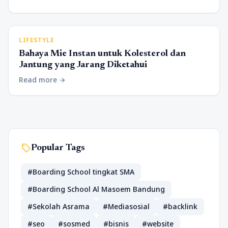
LIFESTYLE
Bahaya Mie Instan untuk Kolesterol dan
Jantung yang Jarang Diketahui
Read more
arrow_forward
sell
Popular Tags
#Boarding School tingkat SMA
#Boarding School Al Masoem Bandung
#Sekolah Asrama
#Mediasosial
#backlink
#seo
#sosmed
#bisnis
#website