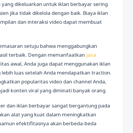
 yang dikeluarkan untuk iklan berbayar sering
sien jika tidak dikelola dengan baik. Biaya iklan
pilan dan interaksi video dapat membuat
 pemasaran setuju bahwa menggabungkan
asil terbaik. Dengan memanfaatkan
jasa
litas awal, Anda juga dapat menggunakan iklan
lebih luas setelah Anda mendapatkan traction.
ngkatkan popularitas video dan channel Anda,
adi konten viral yang diminati banyak orang.
zzer dan iklan berbayar sangat bergantung pada
kan alat yang kuat dalam meningkatkan
 namun efektifitasnya akan berbeda-beda