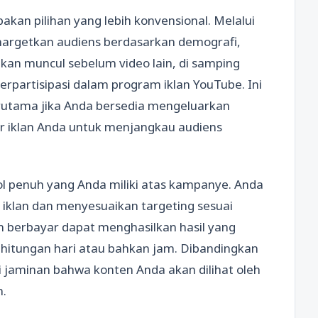
upakan pilihan yang lebih konvensional. Melalui
nargetkan audiens berdasarkan demografi,
akan muncul sebelum video lain, di samping
berpartisipasi dalam program iklan YouTube. Ini
rutama jika Anda bersedia mengeluarkan
r iklan Anda untuk menjangkau audiens
rol penuh yang Anda miliki atas kampanye. Anda
 iklan dan menyesuaikan targeting sesuai
an berbayar dapat menghasilkan hasil yang
m hitungan hari atau bahkan jam. Dibandingkan
i jaminan bahwa konten Anda akan dilihat oleh
.