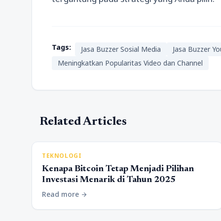
Tags:
Jasa Buzzer Sosial Media
Jasa Buzzer Y
Meningkatkan Popularitas Video dan Channel
Related Articles
TEKNOLOGI
Kenapa Bitcoin Tetap Menjadi Pilihan
Investasi Menarik di Tahun 2025
Read more
arrow_forward