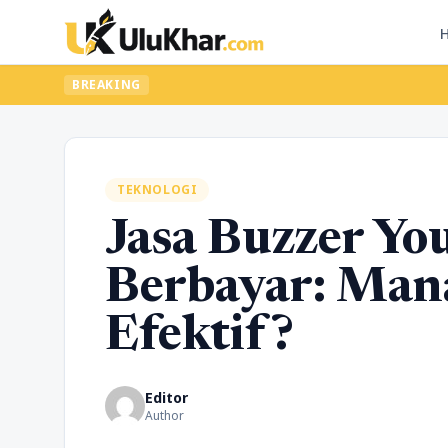
BREAKING
TEKNOLOGI
Jasa Buzzer Yo
Berbayar: Man
Efektif?
Editor
Author