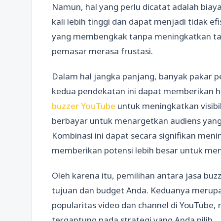
Namun, hal yang perlu dicatat adalah biaya
kali lebih tinggi dan dapat menjadi tidak efi
yang membengkak tanpa meningkatkan tam
pemasar merasa frustasi.
Dalam hal jangka panjang, banyak pakar
kedua pendekatan ini dapat memberikan h
buzzer YouTube
untuk meningkatkan visibi
berbayar untuk menargetkan audiens yang 
Kombinasi ini dapat secara signifikan meni
memberikan potensi lebih besar untuk menj
Oleh karena itu, pemilihan antara jasa bu
tujuan dan budget Anda. Keduanya merupa
popularitas video dan channel di YouTube,
tergantung pada strategi yang Anda pilih.