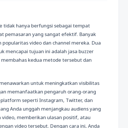
be tidak hanya berfungsi sebagai tempat
at pemasaran yang sangat efektif. Banyak
 popularitas video dan channel mereka. Dua
k mencapai tujuan ini adalah jasa buzzer
akan membahas kedua metode tersebut dan
menawarkan untuk meningkatkan visibilitas
Dengan memanfaatkan pengaruh orang-orang
platform seperti Instagram, Twitter, dan
 yang Anda unggah menjangkau audiens yang
 video, memberikan ulasan positif, atau
gan video tersebut. Dengan cara ini, Anda