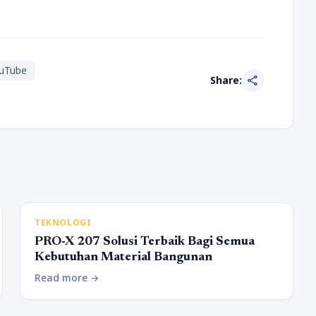
ouTube
share
Share:
TEKNOLOGI
PRO-X 207 Solusi Terbaik Bagi Semua
Kebutuhan Material Bangunan
Read more
arrow_forward