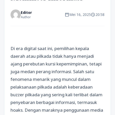
Editor
calendar_today
schedule
Mei 16, 2025
20:58
Author
Di era digital saat ini, pemilihan kepala
daerah atau pilkada tidak hanya menjadi
ajang perebutan kursi kepemimpinan, tetapi
juga medan perang informasi. Salah satu
fenomena menarik yang muncul dalam
pelaksanaan pilkada adalah keberadaan
buzzer pilkada yang sering kali terlibat dalam
penyebaran berbagai informasi, termasuk
hoaks. Dengan maraknya penggunaan media