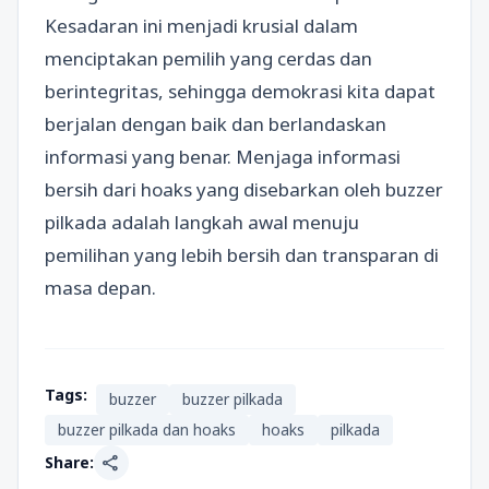
Kesadaran ini menjadi krusial dalam
menciptakan pemilih yang cerdas dan
berintegritas, sehingga demokrasi kita dapat
berjalan dengan baik dan berlandaskan
informasi yang benar. Menjaga informasi
bersih dari hoaks yang disebarkan oleh buzzer
pilkada adalah langkah awal menuju
pemilihan yang lebih bersih dan transparan di
masa depan.
Tags:
buzzer
buzzer pilkada
buzzer pilkada dan hoaks
hoaks
pilkada
share
Share: