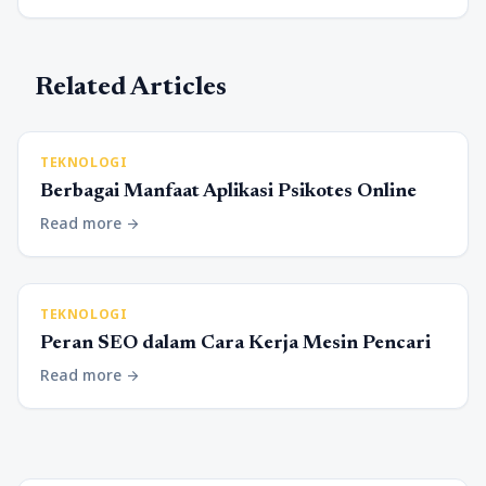
Related Articles
TEKNOLOGI
Berbagai Manfaat Aplikasi Psikotes Online
Read more
arrow_forward
TEKNOLOGI
Peran SEO dalam Cara Kerja Mesin Pencari
Read more
arrow_forward