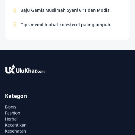
4
Baju Gamis Muslimah Syarâ€™I dan Modis
5
Tips memilih obat kolesterol paling ampuh
Kategori
Bisnis
Fashion
Herbal
Kecantikan
Kesehatan