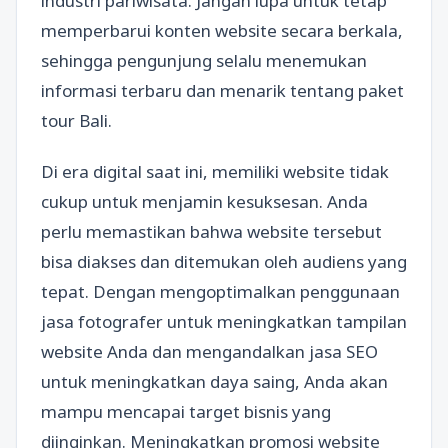
industri pariwisata. Jangan lupa untuk tetap
memperbarui konten website secara berkala,
sehingga pengunjung selalu menemukan
informasi terbaru dan menarik tentang paket
tour Bali.
Di era digital saat ini, memiliki website tidak
cukup untuk menjamin kesuksesan. Anda
perlu memastikan bahwa website tersebut
bisa diakses dan ditemukan oleh audiens yang
tepat. Dengan mengoptimalkan penggunaan
jasa fotografer untuk meningkatkan tampilan
website Anda dan mengandalkan jasa SEO
untuk meningkatkan daya saing, Anda akan
mampu mencapai target bisnis yang
diinginkan. Meningkatkan promosi website