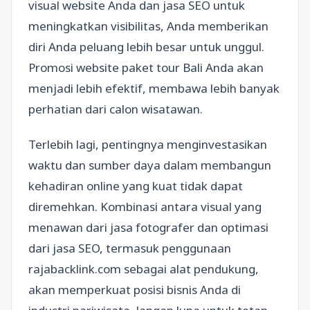
visual website Anda dan jasa SEO untuk
meningkatkan visibilitas, Anda memberikan
diri Anda peluang lebih besar untuk unggul.
Promosi website paket tour Bali Anda akan
menjadi lebih efektif, membawa lebih banyak
perhatian dari calon wisatawan.
Terlebih lagi, pentingnya menginvestasikan
waktu dan sumber daya dalam membangun
kehadiran online yang kuat tidak dapat
diremehkan. Kombinasi antara visual yang
menawan dari jasa fotografer dan optimasi
dari jasa SEO, termasuk penggunaan
rajabacklink.com sebagai alat pendukung,
akan memperkuat posisi bisnis Anda di