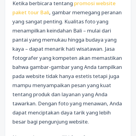
Ketika berbicara tentang
promosi website
paket tour Bali
, gambar memegang peranan
yang sangat penting. Kualitas foto yang
menampilkan keindahan Bali – mulai dari
pantai yang memukau hingga budaya yang
kaya – dapat menarik hati wisatawan. Jasa
fotografer yang kompeten akan memastikan
bahwa gambar-gambar yang Anda tampilkan
pada website tidak hanya estetis tetapi juga
mampu menyampaikan pesan yang kuat
tentang produk dan layanan yang Anda
tawarkan. Dengan foto yang menawan, Anda
dapat menciptakan daya tarik yang lebih
besar bagi pengunjung website.