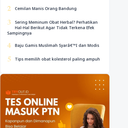
2
Cemilan Manis Orang Bandung
3
Sering Meminum Obat Herbal? Perhatikan
Hal-Hal Berikut Agar Tidak Terkena Efek
Sampingnya
4
Baju Gamis Muslimah Syarâ€™I dan Modis
5
Tips memilih obat kolesterol paling ampuh