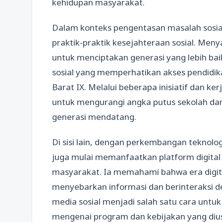
kehidupan masyarakat.
Dalam konteks pengentasan masalah sosial
praktik-praktik kesejahteraan sosial. Meny
untuk menciptakan generasi yang lebih bai
sosial yang memperhatikan akses pendidik
Barat IX. Melalui beberapa inisiatif dan ke
untuk mengurangi angka putus sekolah da
generasi mendatang.
Di sisi lain, dengan perkembangan teknolo
juga mulai memanfaatkan platform digita
masyarakat. Ia memahami bahwa era digi
menyebarkan informasi dan berinteraksi de
media sosial menjadi salah satu cara unt
mengenai program dan kebijakan yang diu