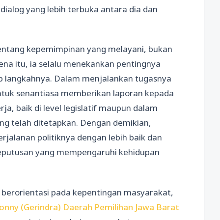
dialog yang lebih terbuka antara dia dan
h tentang kepemimpinan yang melayani, bukan
ena itu, ia selalu menekankan pentingnya
iap langkahnya. Dalam menjalankan tugasnya
untuk senantiasa memberikan laporan kepada
a, baik di level legislatif maupun dalam
g telah ditetapkan. Dengan demikian,
jalanan politiknya dengan lebih baik dan
keputusan yang mempengaruhi kehidupan
ang berorientasi pada kepentingan masyarakat,
donny (Gerindra) Daerah Pemilihan Jawa Barat