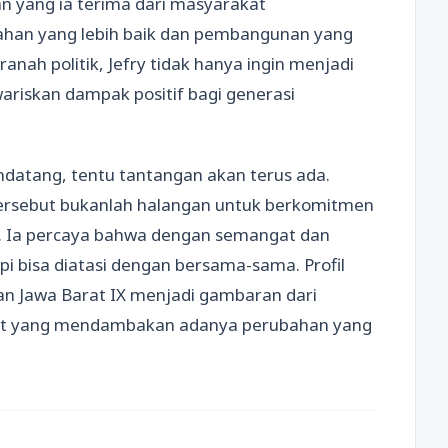
n yang ia terima dari masyarakat
han yang lebih baik dan pembangunan yang
anah politik, Jefry tidak hanya ingin menjadi
ariskan dampak positif bagi generasi
tang, tentu tantangan akan terus ada.
ersebut bukanlah halangan untuk berkomitmen
ya. Ia percaya bahwa dengan semangat dan
pi bisa diatasi dengan bersama-sama. Profil
an Jawa Barat IX menjadi gambaran dari
kat yang mendambakan adanya perubahan yang