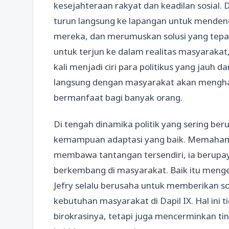
kesejahteraan rakyat dan keadilan sosial. 
turun langsung ke lapangan untuk mende
mereka, dan merumuskan solusi yang tepa
untuk terjun ke dalam realitas masyarakat,
kali menjadi ciri para politikus yang jauh 
langsung dengan masyarakat akan menghasi
bermanfaat bagi banyak orang.
Di tengah dinamika politik yang sering be
kemampuan adaptasi yang baik. Memahami
membawa tantangan tersendiri, ia berupay
berkembang di masyarakat. Baik itu menge
Jefry selalu berusaha untuk memberikan so
kebutuhan masyarakat di Dapil IX. Hal ini
birokrasinya, tetapi juga mencerminkan tin