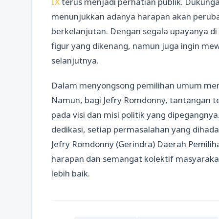
IX
terus menjadi perhatian publik. Dukunga
menunjukkan adanya harapan akan peruba
berkelanjutan. Dengan segala upayanya di r
figur yang dikenang, namun juga ingin mew
selanjutnya.
Dalam menyongsong pemilihan umum menda
Namun, bagi Jefry Romdonny, tantangan t
pada visi dan misi politik yang dipegangn
dedikasi, setiap permasalahan yang dihada
Jefry Romdonny (Gerindra) Daerah Pemilih
harapan dan semangat kolektif masyara
lebih baik.