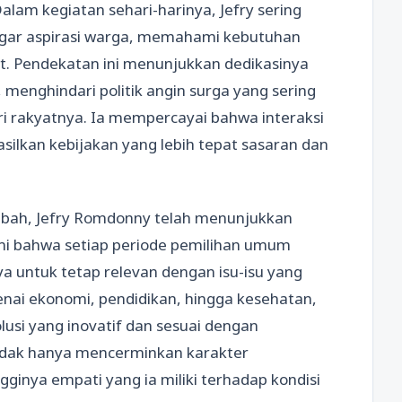
Dalam kegiatan sehari-harinya, Jefry sering
ngar aspirasi warga, memahami kebutuhan
t. Pendekatan ini menunjukkan dedikasinya
 menghindari politik angin surga yang sering
dari rakyatnya. Ia mempercayai bahwa interaksi
lkan kebijakan yang lebih tepat sasaran dan
rubah, Jefry Romdonny telah menunjukkan
 bahwa setiap periode pemilihan umum
a untuk tetap relevan dengan isu-isu yang
nai ekonomi, pendidikan, hingga kesehatan,
lusi yang inovatif dan sesuai dengan
 tidak hanya mencerminkan karakter
gginya empati yang ia miliki terhadap kondisi