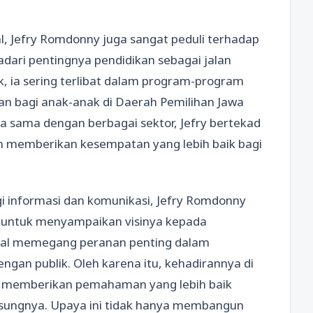
, Jefry Romdonny juga sangat peduli terhadap
adari pentingnya pendidikan sebagai jalan
k, ia sering terlibat dalam program-program
an bagi anak-anak di Daerah Pemilihan Jawa
rja sama dengan berbagai sektor, Jefry bertekad
n memberikan kesempatan yang lebih baik bagi
gi informasi dan komunikasi, Jefry Romdonny
l untuk menyampaikan visinya kepada
tal memegang peranan penting dalam
ngan publik. Oleh karena itu, kehadirannya di
uk memberikan pemahaman yang lebih baik
sungnya. Upaya ini tidak hanya membangun