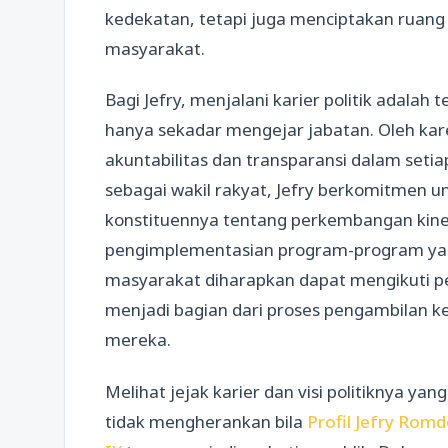
kedekatan, tetapi juga menciptakan ruang 
masyarakat.
Bagi Jefry, menjalani karier politik adala
hanya sekadar mengejar jabatan. Oleh kar
akuntabilitas dan transparansi dalam set
sebagai wakil rakyat, Jefry berkomitmen 
konstituennya tentang perkembangan kinerj
pengimplementasian program-program yan
masyarakat diharapkan dapat mengikuti per
menjadi bagian dari proses pengambilan 
mereka.
Melihat jejak karier dan visi politiknya y
tidak mengherankan bila
Profil Jefry Rom