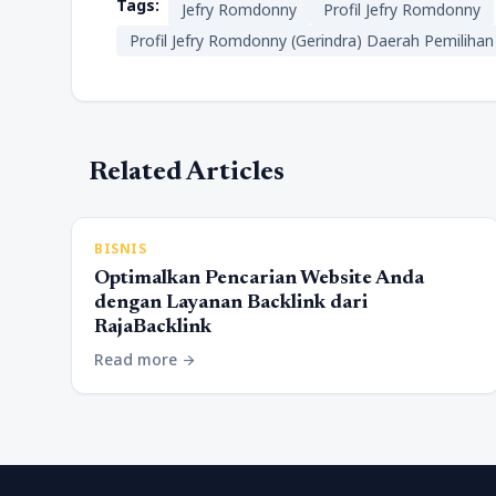
Tags:
Jefry Romdonny
Profil Jefry Romdonny
Profil Jefry Romdonny (Gerindra) Daerah Pemilihan
Related Articles
BISNIS
Optimalkan Pencarian Website Anda
dengan Layanan Backlink dari
RajaBacklink
Read more
arrow_forward