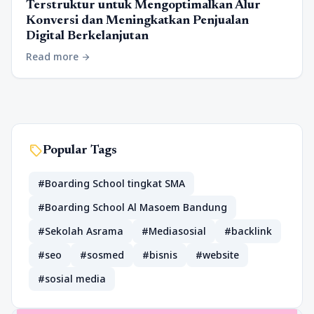
Terstruktur untuk Mengoptimalkan Alur
Konversi dan Meningkatkan Penjualan
Digital Berkelanjutan
Read more
arrow_forward
sell
Popular Tags
#Boarding School tingkat SMA
#Boarding School Al Masoem Bandung
#Sekolah Asrama
#Mediasosial
#backlink
#seo
#sosmed
#bisnis
#website
#sosial media