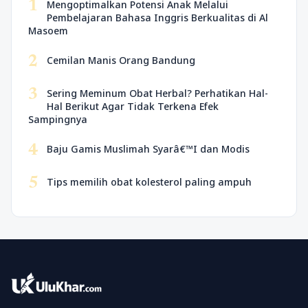
1
Mengoptimalkan Potensi Anak Melalui
Pembelajaran Bahasa Inggris Berkualitas di Al
Masoem
2
Cemilan Manis Orang Bandung
3
Sering Meminum Obat Herbal? Perhatikan Hal-
Hal Berikut Agar Tidak Terkena Efek
Sampingnya
4
Baju Gamis Muslimah Syarâ€™I dan Modis
5
Tips memilih obat kolesterol paling ampuh