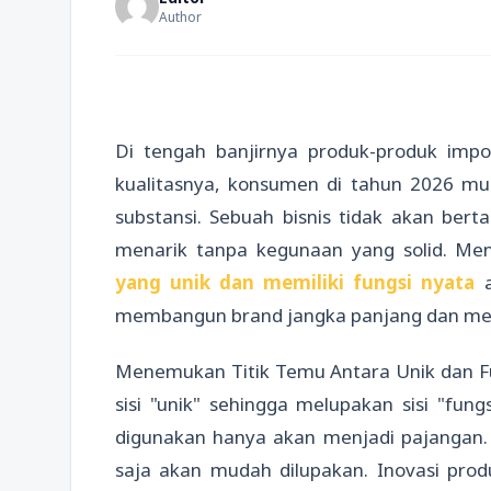
Author
Di tengah banjirnya produk-produk im
kualitasnya, konsumen di tahun 2026 mu
substansi. Sebuah bisnis tidak akan be
menarik tanpa kegunaan yang solid. M
yang unik dan memiliki fungsi nyata
membangun brand jangka panjang dan meng
Menemukan Titik Temu Antara Unik dan Fung
sisi "unik" sehingga melupakan sisi "fungs
digunakan hanya akan menjadi pajangan. S
saja akan mudah dilupakan. Inovasi pro