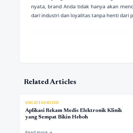
nyata, brand Anda tidak hanya akan mend
dari industri dan loyalitas tanpa henti dari
Related Articles
UNCATEGORIZED
Aplikasi Rekam Medis Elektronik Klinik
yang Sempat Bikin Heboh
Read more
arrow_forward