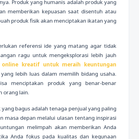
a. Produk yang humanis adalah produk yang
 dan memberikan kepuasan saat disentuh atau
uah produk fisik akan menciptakan ikatan yang
lukan referensi ide yang matang agar tidak
Jangan ragu untuk mengeksplorasi lebih jauh
s online kreatif untuk meraih keuntungan
 yang lebih luas dalam memilih bidang usaha.
isa menciptakan produk yang benar-benar
 orang lain.
ang bagus adalah tenaga penjual yang paling
 masa depan melalui ulasan tentang inspirasi
h keuntungan melimpah akan memberikan Anda
tika Anda fokus pada kualitas dan kegunaan