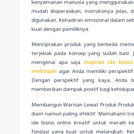
kenyamanan manusia yang menggunakanny
mudah dioperasikan, instruksinya jelas,
digunakan. Kehadiran emosional dalam seb
kuat dengan pemiliknya.
Menciptakan produk yang berbeda memer
terjebak pada konsep yang sudah basi. 
mengenai apa saja
inspirasi ide bisni
melimpah
agar Anda memiliki perspektif
Dengan perspektif yang kaya, Anda b
memberikan dampak positif bagi kehidupan
Membangun Warisan Lewat Produk Produk y
diam namun paling efektif. Memahami tren
ide bisnis online kreatif untuk merai
fondasi yang kuat untuk melangkah. Ke