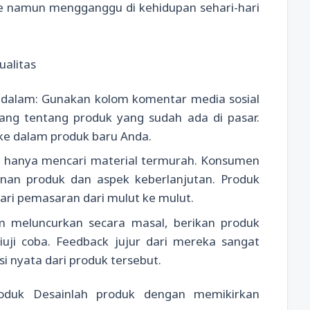
e namun mengganggu di kehidupan sehari-hari
alitas
dalam: Gunakan kolom komentar media sosial
ang tentang produk yang sudah ada di pasar.
 ke dalam produk baru Anda.
gan hanya mencari material termurah. Konsumen
hanan produk dan aspek keberlanjutan. Produk
ari pemasaran dari mulut ke mulut.
m meluncurkan secara masal, berikan produk
iuji coba. Feedback jujur dari mereka sangat
 nyata dari produk tersebut.
oduk Desainlah produk dengan memikirkan