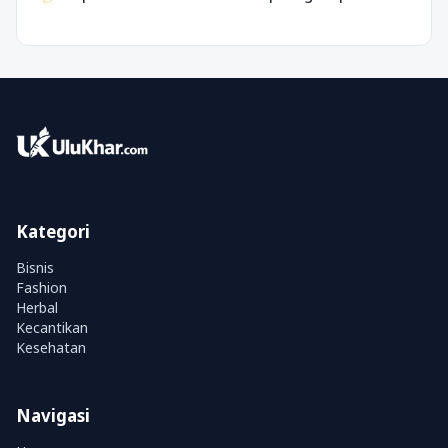
Kategori
Bisnis
Fashion
Herbal
Kecantikan
Kesehatan
Navigasi