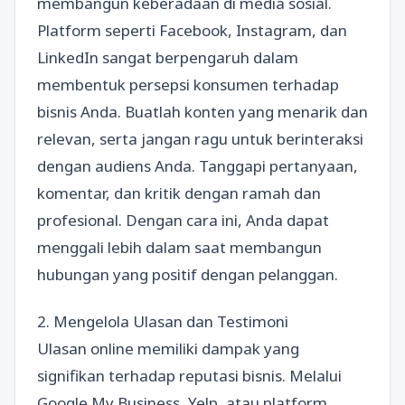
membangun keberadaan di media sosial.
Platform seperti Facebook, Instagram, dan
LinkedIn sangat berpengaruh dalam
membentuk persepsi konsumen terhadap
bisnis Anda. Buatlah konten yang menarik dan
relevan, serta jangan ragu untuk berinteraksi
dengan audiens Anda. Tanggapi pertanyaan,
komentar, dan kritik dengan ramah dan
profesional. Dengan cara ini, Anda dapat
menggali lebih dalam saat membangun
hubungan yang positif dengan pelanggan.
2. Mengelola Ulasan dan Testimoni
Ulasan online memiliki dampak yang
signifikan terhadap reputasi bisnis. Melalui
Google My Business, Yelp, atau platform