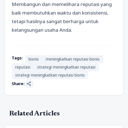
Membangun dan memelihara reputasi yang
baik membutuhkan waktu dan konsistensi,
tetapi hasilnya sangat berharga untuk
kelangsungan usaha Anda.
Tags:
bisnis
meningkatkan reputasi bisnis
reputasi
strategi meningkatkan reputasi
strategi meningkatkan reputasi bisnis
share
Share:
Related Articles