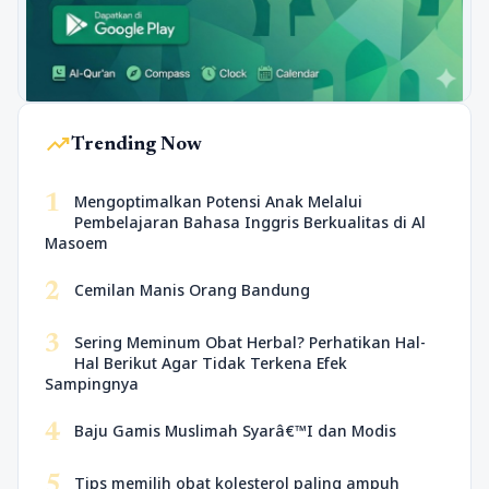
trending_up
Trending Now
1
Mengoptimalkan Potensi Anak Melalui
Pembelajaran Bahasa Inggris Berkualitas di Al
Masoem
2
Cemilan Manis Orang Bandung
3
Sering Meminum Obat Herbal? Perhatikan Hal-
Hal Berikut Agar Tidak Terkena Efek
Sampingnya
4
Baju Gamis Muslimah Syarâ€™I dan Modis
5
Tips memilih obat kolesterol paling ampuh