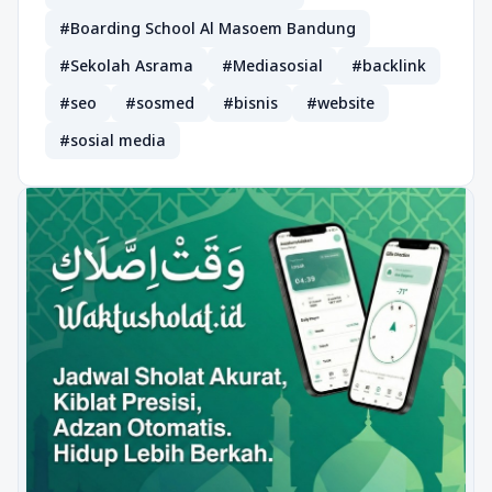
#Boarding School Al Masoem Bandung
#Sekolah Asrama
#Mediasosial
#backlink
#seo
#sosmed
#bisnis
#website
#sosial media