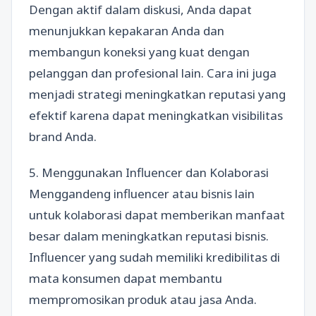
Dengan aktif dalam diskusi, Anda dapat
menunjukkan kepakaran Anda dan
membangun koneksi yang kuat dengan
pelanggan dan profesional lain. Cara ini juga
menjadi strategi meningkatkan reputasi yang
efektif karena dapat meningkatkan visibilitas
brand Anda.
5. Menggunakan Influencer dan Kolaborasi
Menggandeng influencer atau bisnis lain
untuk kolaborasi dapat memberikan manfaat
besar dalam meningkatkan reputasi bisnis.
Influencer yang sudah memiliki kredibilitas di
mata konsumen dapat membantu
mempromosikan produk atau jasa Anda.