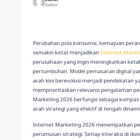
Author
Perubahan pola konsumsi, kemajuan perangk
semakin ketat menjadikan
Internet Marke
perusahaan yang ingin meningkatkan keta
pertumbuhan. Model pemasaran digital ya
arah kini berevolusi menjadi pendekatan yan
memprioritaskan relevansi pengalaman pel
Marketing 2026 berfungsi sebagai komp
arah strategi yang efektif di tengah dina
Internet Marketing 2026 menempatkan pem
perumusan strategi. Setiap interaksi di du