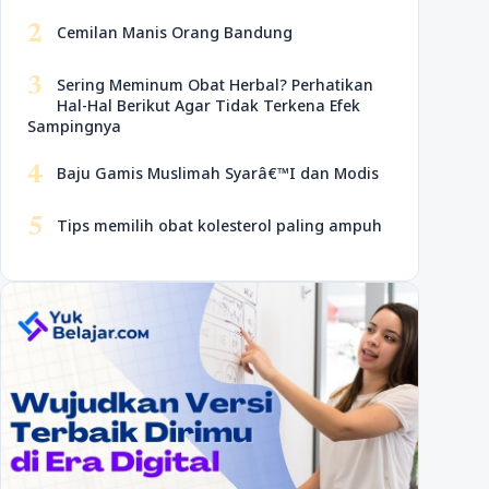
2
Cemilan Manis Orang Bandung
3
Sering Meminum Obat Herbal? Perhatikan
Hal-Hal Berikut Agar Tidak Terkena Efek
Sampingnya
4
Baju Gamis Muslimah Syarâ€™I dan Modis
5
Tips memilih obat kolesterol paling ampuh