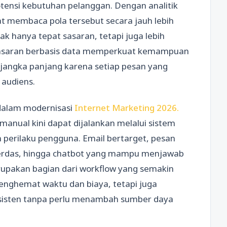
tensi kebutuhan pelanggan. Dengan analitik
at membaca pola tersebut secara jauh lebih
k hanya tepat sasaran, tetapi juga lebih
masaran berbasis data memperkuat kemampuan
ngka panjang karena setiap pesan yang
 audiens.
dalam modernisasi
Internet Marketing 2026.
anual kini dapat dijalankan melalui sistem
 perilaku pengguna. Email bertarget, pesan
cerdas, hingga chatbot yang mampu menjawab
upakan bagian dari workflow yang semakin
nghemat waktu dan biaya, tetapi juga
nsisten tanpa perlu menambah sumber daya