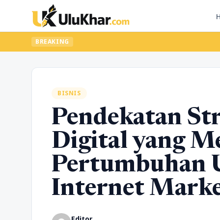
BREAKING
BISNIS
Pendekatan Str
Digital yang Me
Pertumbuhan U
Internet Mark
Editor