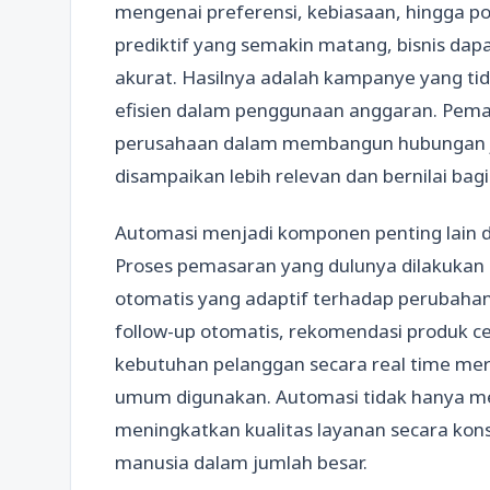
mengenai preferensi, kebiasaan, hingga po
prediktif yang semakin matang, bisnis dap
akurat. Hasilnya adalah kampanye yang tida
efisien dalam penggunaan anggaran. Pe
perusahaan dalam membangun hubungan ja
disampaikan lebih relevan dan bernilai bagi
Automasi menjadi komponen penting lain 
Proses pemasaran yang dulunya dilakukan m
otomatis yang adaptif terhadap perubahan
follow-up otomatis, rekomendasi produk 
kebutuhan pelanggan secara real time mer
umum digunakan. Automasi tidak hanya me
meningkatkan kualitas layanan secara ko
manusia dalam jumlah besar.