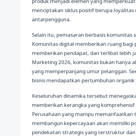
produk menjadi elemen yang memperkuat k
menciptakan siklus positif berupa loyalita
antarpengguna.
Selain itu, pemasaran berbasis komunitas 
Komunitas digital memberikan ruang bagi
memberikan pendapat, dan terlibat lebih 
Marketing 2026, komunitas bukan hanya al
yang memperpanjang umur pelanggan. Sem
bisnis mendapatkan pertumbuhan organik 
Keseluruhan dinamika tersebut menegask
memberikan kerangka yang komprehensif u
Perusahaan yang mampu memanfaatkan te
membangun kepercayaan akan memiliki posi
pendekatan strategis yang terstruktur 