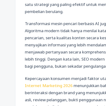
satu strategi yang paling efektif untuk m
pembelian berulang.
Transformasi mesin pencari berbasis AI j
Algoritma modern tidak hanya menilai kat
pencarian, serta kualitas konten secara kes
menyajikan informasi yang lebih mendalam,
menjawab pertanyaan secara komprehensif 
lebih tinggi. Dengan kata lain, SEO modern
bagi pengguna, bukan sekadar pengulangan
Kepercayaan konsumen menjadi faktor ut
Internet Marketing 2026
menunjukkan bah
berinteraksi dengan brand yang menunjukka
asli, review pelanggan, bukti penggunaan 