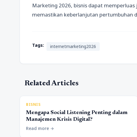
Marketing 2026, bisnis dapat memperluas
memastikan keberlanjutan pertumbuhan d
Tags:
internetmarketing2026
Related Articles
BISNIS
Mengapa Social Listening Penting dalam
Manajemen Krisis Digital?
Read more
arrow_forward