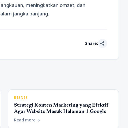
 jangkauan, meningkatkan omzet, dan
alam jangka panjang.
share
Share:
BISNIS
Strategi Konten Marketing yang Efektif
Agar Website Masuk Halaman 1 Google
Read more
arrow_forward