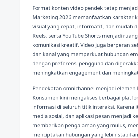
Format konten video pendek tetap menjadi 
Marketing 2026 memanfaatkan karakter k
visual yang cepat, informatif, dan mudah d
Reels, serta YouTube Shorts menjadi ruan
komunikasi kreatif. Video juga berperan se
dan kanal yang memperkuat hubungan emos
dengan preferensi pengguna dan digerakk
meningkatkan engagement dan meningkatkan
Pendekatan omnichannel menjadi elemen kr
Konsumen kini mengakses berbagai platfo
informasi di seluruh titik interaksi. Karena
media sosial, dan aplikasi pesan menjadi 
memberikan pengalaman yang mulus, mem
menciptakan hubungan yang lebih stabil an