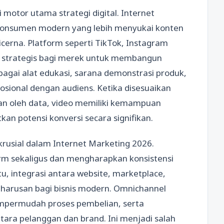
motor utama strategi digital. Internet
onsumen modern yang lebih menyukai konten
icerna. Platform seperti TikTok, Instagram
g strategis bagi merek untuk membangun
bagai alat edukasi, sarana demonstrasi produk,
ional dengan audiens. Ketika disesuaikan
an oleh data, video memiliki kemampuan
 potensi konversi secara signifikan.
usial dalam Internet Marketing 2026.
rm sekaligus dan mengharapkan konsistensi
 itu, integrasi antara website, marketplace,
keharusan bagi bisnis modern. Omnichannel
permudah proses pembelian, serta
tara pelanggan dan brand. Ini menjadi salah