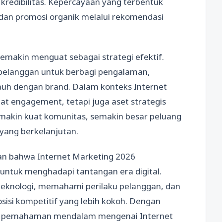
redibilitas. Kepercayaan yang terbentuk
s dan promosi organik melalui rekomendasi
semakin menguat sebagai strategi efektif.
 pelanggan untuk berbagi pengalaman,
jauh dengan brand. Dalam konteks Internet
at engagement, tetapi juga aset strategis
akin kuat komunitas, semakin besar peluang
yang berkelanjutan.
an bahwa Internet Marketing 2026
ntuk menghadapi tantangan era digital.
knologi, memahami perilaku pelanggan, dan
si kompetitif yang lebih kokoh. Dengan
dan pemahaman mendalam mengenai Internet