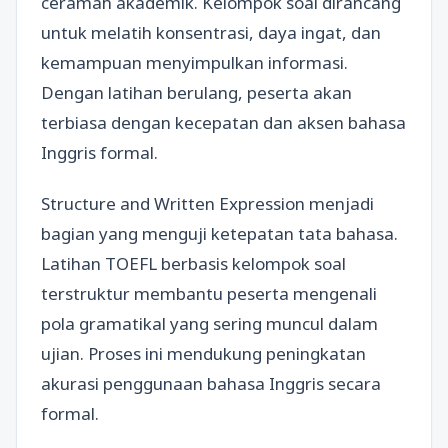
ceramah akademik. Kelompok soal dirancang
untuk melatih konsentrasi, daya ingat, dan
kemampuan menyimpulkan informasi.
Dengan latihan berulang, peserta akan
terbiasa dengan kecepatan dan aksen bahasa
Inggris formal.
Structure and Written Expression menjadi
bagian yang menguji ketepatan tata bahasa.
Latihan TOEFL berbasis kelompok soal
terstruktur membantu peserta mengenali
pola gramatikal yang sering muncul dalam
ujian. Proses ini mendukung peningkatan
akurasi penggunaan bahasa Inggris secara
formal.