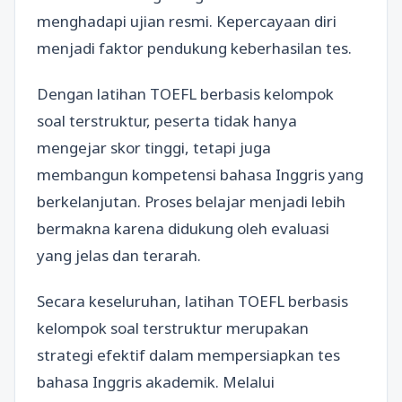
menghadapi ujian resmi. Kepercayaan diri
menjadi faktor pendukung keberhasilan tes.
Dengan latihan TOEFL berbasis kelompok
soal terstruktur, peserta tidak hanya
mengejar skor tinggi, tetapi juga
membangun kompetensi bahasa Inggris yang
berkelanjutan. Proses belajar menjadi lebih
bermakna karena didukung oleh evaluasi
yang jelas dan terarah.
Secara keseluruhan, latihan TOEFL berbasis
kelompok soal terstruktur merupakan
strategi efektif dalam mempersiapkan tes
bahasa Inggris akademik. Melalui