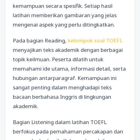
kemampuan secara spesifik. Setiap hasil
latihan memberikan gambaran yang jelas
mengenai aspek yang perlu ditingkatkan.
Pada bagian Reading,
kelompok soal TOEFL
menyajikan teks akademik dengan berbagai
topik keilmuan. Peserta dilatih untuk
memahami ide utama, informasi detail, serta
hubungan antarparagraf. Kemampuan ini
sangat penting dalam menghadapi teks
bacaan berbahasa Inggris di lingkungan
akademik.
Bagian Listening dalam latihan TOEFL
berfokus pada pemahaman percakapan dan