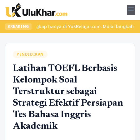
menu
eri lengkap hanya di YukBelajar.com. Mulai langkah suksesmu hari 
BREAKING
PENDIDIKAN
Latihan TOEFL Berbasis
Kelompok Soal
Terstruktur sebagai
Strategi Efektif Persiapan
Tes Bahasa Inggris
Akademik