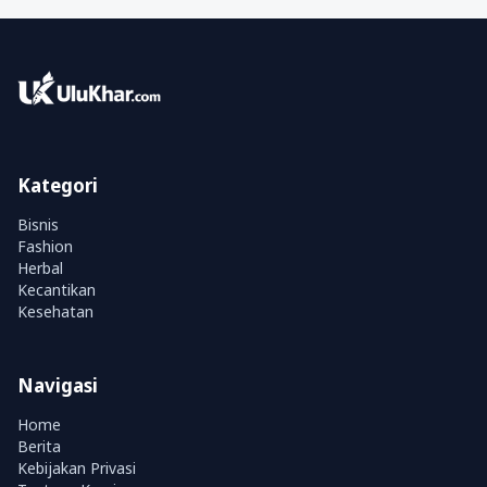
Kategori
Bisnis
Fashion
Herbal
Kecantikan
Kesehatan
Navigasi
Home
Berita
Kebijakan Privasi