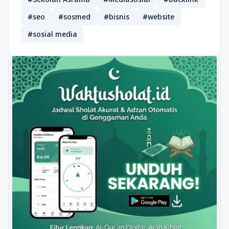
#seo
#sosmed
#bisnis
#website
#sosial media