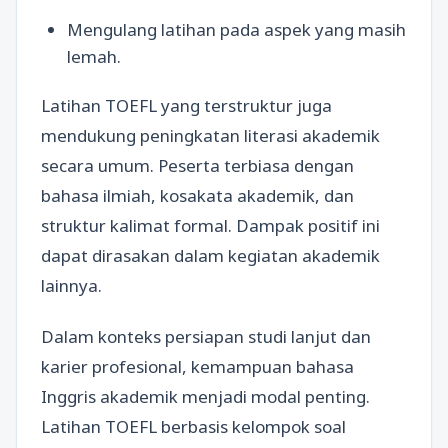
Mengulang latihan pada aspek yang masih
lemah.
Latihan TOEFL yang terstruktur juga
mendukung peningkatan literasi akademik
secara umum. Peserta terbiasa dengan
bahasa ilmiah, kosakata akademik, dan
struktur kalimat formal. Dampak positif ini
dapat dirasakan dalam kegiatan akademik
lainnya.
Dalam konteks persiapan studi lanjut dan
karier profesional, kemampuan bahasa
Inggris akademik menjadi modal penting.
Latihan TOEFL berbasis kelompok soal