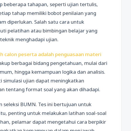
 beberapa tahapan, seperti ujian tertulis,
etiap tahap memiliki bobot penilaian yang
m diperlukan. Salah satu cara untuk
ti pelatihan atau bimbingan belajar yang
teknik menghadapi ujian.
leh calon peserta adalah penguasaan materi
cakup berbagai bidang pengetahuan, mulai dari
um, hingga kemampuan logika dan analisis.
simulasi ujian dapat meningkatkan
 tentang format soal yang akan dihadapi.
m seleksi BUMN. Tes ini bertujuan untuk
tu, penting untuk melakukan latihan soal-soal
tihan, pelamar dapat mengetahui cara berpikir
eningkatkan kemampuan dalam menjawab