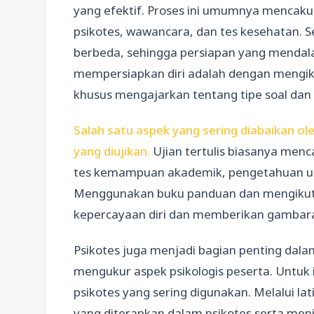
yang efektif. Proses ini umumnya mencakup
psikotes, wawancara, dan tes kesehatan. S
berbeda, sehingga persiapan yang mendala
mempersiapkan diri adalah dengan mengiku
khusus mengajarkan tentang tipe soal dan 
Salah satu aspek yang sering diabaikan o
yang diujikan.
Ujian tertulis biasanya men
tes kemampuan akademik, pengetahuan um
Menggunakan buku panduan dan mengikuti 
kepercayaan diri dan memberikan gambaran
Psikotes juga menjadi bagian penting dala
mengukur aspek psikologis peserta. Untuk i
psikotes yang sering digunakan. Melalui la
yang diterapkan dalam psikotes serta m