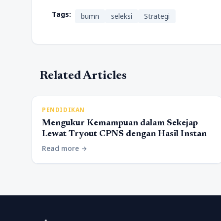
Tags:
bumn
seleksi
Strategi
Related Articles
PENDIDIKAN
Mengukur Kemampuan dalam Sekejap
Lewat Tryout CPNS dengan Hasil Instan
Read more
arrow_forward