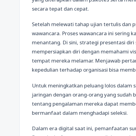
secara tepat dan cepat.
Setelah melewati tahap ujian tertulis dan
wawancara. Proses wawancara ini sering kal
menantang. Di sini, strategi presentasi dir
mempersiapkan diri dengan memahami visi, 
tempat mereka melamar. Menjawab pertan
kepedulian terhadap organisasi bisa membe
Untuk meningkatkan peluang lolos dalam 
jaringan dengan orang-orang yang sudah be
tentang pengalaman mereka dapat member
bermanfaat dalam menghadapi seleksi.
Dalam era digital saat ini, pemanfaatan 