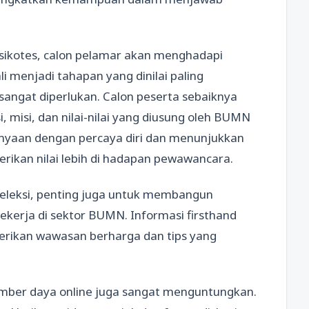
 psikotes, calon pelamar akan menghadapi
i menjadi tahapan yang dinilai paling
i sangat diperlukan. Calon peserta sebaiknya
misi, dan nilai-nilai yang diusung oleh BUMN
yaan dengan percaya diri dan menunjukkan
rikan nilai lebih di hadapan pewawancara.
seleksi, penting juga untuk membangun
kerja di sektor BUMN. Informasi firsthand
ikan wawasan berharga dan tips yang
sumber daya online juga sangat menguntungkan.