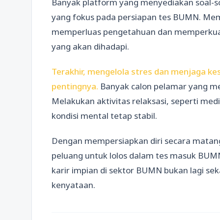
Banyak platform yang menyediakan soal-soal
yang fokus pada persiapan tes BUMN. Me
memperluas pengetahuan dan memperkuat
yang akan dihadapi.
Terakhir, mengelola stres dan menjaga kes
pentingnya.
Banyak calon pelamar yang me
Melakukan aktivitas relaksasi, seperti m
kondisi mental tetap stabil.
Dengan mempersiapkan diri secara matang
peluang untuk lolos dalam tes masuk BUMN
karir impian di sektor BUMN bukan lagi se
kenyataan.