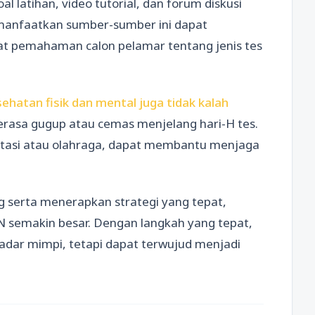
 latihan, video tutorial, dan forum diskusi
manfaatkan sumber-sumber ini dapat
 pemahaman calon pelamar tentang jenis tes
ehatan fisik dan mental juga tidak kalah
rasa gugup atau cemas menjelang hari-H tes.
editasi atau olahraga, dapat membantu menjaga
 serta menerapkan strategi yang tepat,
 semakin besar. Dengan langkah yang tepat,
kadar mimpi, tetapi dapat terwujud menjadi