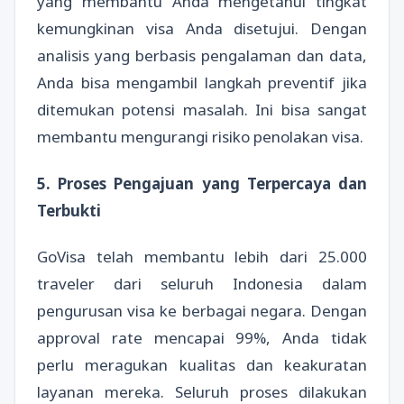
yang membantu Anda mengetahui tingkat
kemungkinan visa Anda disetujui. Dengan
analisis yang berbasis pengalaman dan data,
Anda bisa mengambil langkah preventif jika
ditemukan potensi masalah. Ini bisa sangat
membantu mengurangi risiko penolakan visa.
5. Proses Pengajuan yang Terpercaya dan
Terbukti
GoVisa telah membantu lebih dari 25.000
traveler dari seluruh Indonesia dalam
pengurusan visa ke berbagai negara. Dengan
approval rate mencapai 99%, Anda tidak
perlu meragukan kualitas dan keakuratan
layanan mereka. Seluruh proses dilakukan