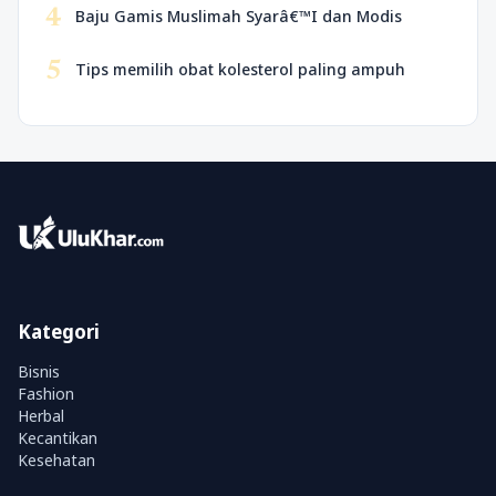
4
Baju Gamis Muslimah Syarâ€™I dan Modis
5
Tips memilih obat kolesterol paling ampuh
Kategori
Bisnis
Fashion
Herbal
Kecantikan
Kesehatan