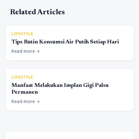
Related Articles
LIFESTYLE
Tips Rutin Konsumsi Air Putih Setiap Hari
Read more
arrow_forward
LIFESTYLE
Manfaat Melakukan Implan Gigi Palsu
Permanen
Read more
arrow_forward