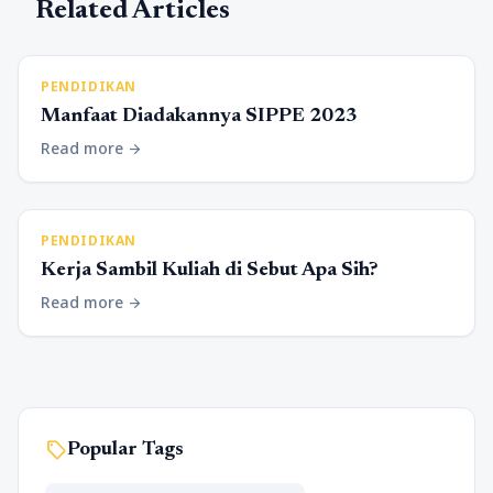
Related Articles
PENDIDIKAN
Manfaat Diadakannya SIPPE 2023
Read more
arrow_forward
PENDIDIKAN
Kerja Sambil Kuliah di Sebut Apa Sih?
Read more
arrow_forward
sell
Popular Tags