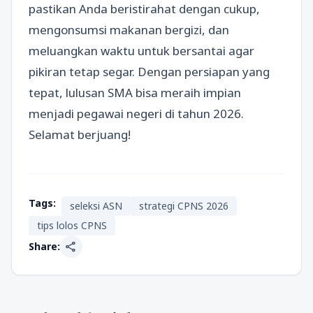
pastikan Anda beristirahat dengan cukup,
mengonsumsi makanan bergizi, dan
meluangkan waktu untuk bersantai agar
pikiran tetap segar. Dengan persiapan yang
tepat, lulusan SMA bisa meraih impian
menjadi pegawai negeri di tahun 2026.
Selamat berjuang!
Tags:
seleksi ASN
strategi CPNS 2026
tips lolos CPNS
share
Share: