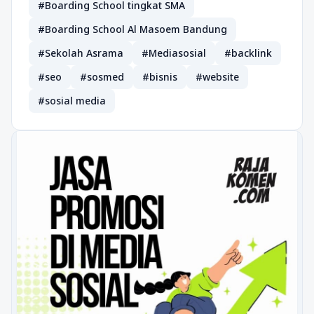
#Boarding School tingkat SMA
#Boarding School Al Masoem Bandung
#Sekolah Asrama
#Mediasosial
#backlink
#seo
#sosmed
#bisnis
#website
#sosial media