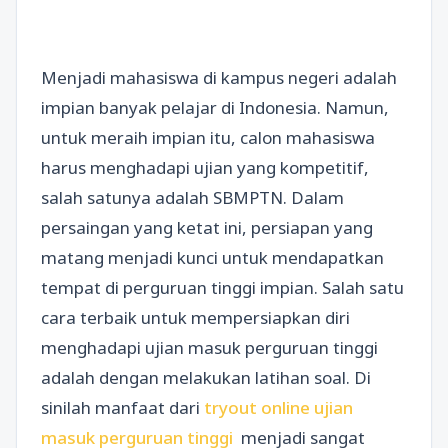
Menjadi mahasiswa di kampus negeri adalah
impian banyak pelajar di Indonesia. Namun,
untuk meraih impian itu, calon mahasiswa
harus menghadapi ujian yang kompetitif,
salah satunya adalah SBMPTN. Dalam
persaingan yang ketat ini, persiapan yang
matang menjadi kunci untuk mendapatkan
tempat di perguruan tinggi impian. Salah satu
cara terbaik untuk mempersiapkan diri
menghadapi ujian masuk perguruan tinggi
adalah dengan melakukan latihan soal. Di
sinilah manfaat dari
tryout online ujian
masuk perguruan tinggi
menjadi sangat