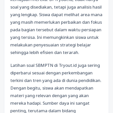
soal yang disediakan, tetapi juga analisis hasil
yang lengkap. Siswa dapat melihat area mana
yang masih memerlukan perbaikan dan fokus
pada bagian tersebut dalam waktu persiapan
yang tersisa. Ini memungkinkan siswa untuk
melakukan penyesuaian strategi belajar
sehingga lebih efisien dan terarah.
Latihan soal SBMPTN di Tryout.id juga sering
diperbarui sesuai dengan perkembangan
terkini dan tren yang ada di dunia pendidikan.
Dengan begitu, siswa akan mendapatkan
materi yang relevan dengan yang akan
mereka hadapi. Sumber daya ini sangat
penting, terutama dalam bidang