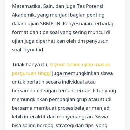
Matematika, Sain, dan juga Tes Potensi
Akademik, yang menjadi bagian penting
dalam ujian SBMPTN. Penyesuaian terhadap
format dan tipe soal yang sering muncul di
ujian juga diperhatikan oleh tim penyusun
soal Tryout.id.
Tidak hanya itu,
tryout online ujian masuk
perguruan tinggi
juga memungkinkan siswa
untuk berlatih secara individual atau
bersamaan dengan teman-teman. Fitur yang
memungkinkan pembagian grup atau studi
bersama membuat proses belajar menjadi
lebih interaktif dan menyenangkan. Siswa
bisa saling berbagi strategi dan tips, yang