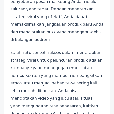
penyebaran pesan marketing Anda melalui
saluran yang tepat. Dengan menerapkan
strategi viral yang efektif, Anda dapat
memaksimalkan jangkauan produk baru Anda
dan menciptakan buzz yang menggebu-gebu
di kalangan audiens.
Salah satu contoh sukses dalam menerapkan
strategi viral untuk peluncuran produk adalah
kampanye yang menggugah emosi atau
humor. Konten yang mampu membangkitkan
emosi atau menjadi bahan tawa sering kali
lebih mudah dibagikan. Anda bisa
menciptakan video yang lucu atau situasi
yang mengundang rasa penasaran, kaitkan
dengan produk yang Anda luncurkan, dan