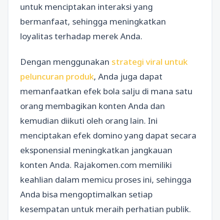
untuk menciptakan interaksi yang
bermanfaat, sehingga meningkatkan
loyalitas terhadap merek Anda.
Dengan menggunakan
strategi viral untuk
peluncuran produk
, Anda juga dapat
memanfaatkan efek bola salju di mana satu
orang membagikan konten Anda dan
kemudian diikuti oleh orang lain. Ini
menciptakan efek domino yang dapat secara
eksponensial meningkatkan jangkauan
konten Anda. Rajakomen.com memiliki
keahlian dalam memicu proses ini, sehingga
Anda bisa mengoptimalkan setiap
kesempatan untuk meraih perhatian publik.