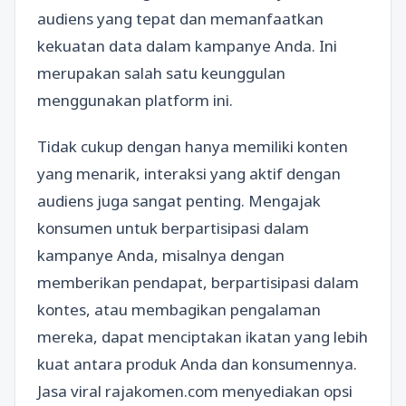
audiens yang tepat dan memanfaatkan
kekuatan data dalam kampanye Anda. Ini
merupakan salah satu keunggulan
menggunakan platform ini.
Tidak cukup dengan hanya memiliki konten
yang menarik, interaksi yang aktif dengan
audiens juga sangat penting. Mengajak
konsumen untuk berpartisipasi dalam
kampanye Anda, misalnya dengan
memberikan pendapat, berpartisipasi dalam
kontes, atau membagikan pengalaman
mereka, dapat menciptakan ikatan yang lebih
kuat antara produk Anda dan konsumennya.
Jasa viral rajakomen.com menyediakan opsi