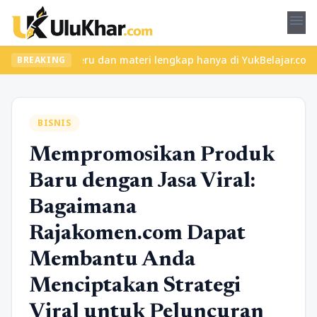
menu
 kelas seru dan materi lengkap hanya di YukBelajar.com. Mulai la
BREAKING
BISNIS
Mempromosikan Produk
Baru dengan Jasa Viral:
Bagaimana
Rajakomen.com Dapat
Membantu Anda
Menciptakan Strategi
Viral untuk Peluncuran