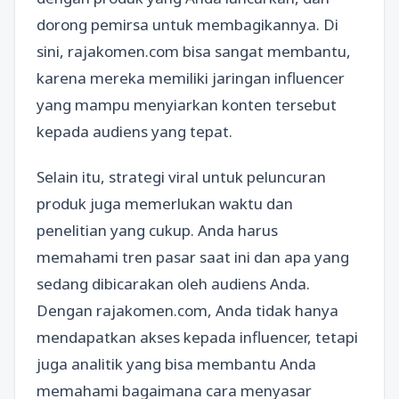
dorong pemirsa untuk membagikannya. Di
sini, rajakomen.com bisa sangat membantu,
karena mereka memiliki jaringan influencer
yang mampu menyiarkan konten tersebut
kepada audiens yang tepat.
Selain itu, strategi viral untuk peluncuran
produk juga memerlukan waktu dan
penelitian yang cukup. Anda harus
memahami tren pasar saat ini dan apa yang
sedang dibicarakan oleh audiens Anda.
Dengan rajakomen.com, Anda tidak hanya
mendapatkan akses kepada influencer, tetapi
juga analitik yang bisa membantu Anda
memahami bagaimana cara menyasar