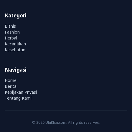
Kategori
Bisnis
Fashion
Herbal
Kecantikan
Kesehatan
Navigasi
Home
Berita
Kebijakan Privasi
Tentang Kami
© 2026 UluKhar.com. All rights reserved.