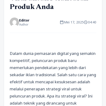
Produk Anda
Editor
calendar_today
schedule
Mei 17, 2025
04:40
Author
Dalam dunia pemasaran digital yang semakin
kompetitif, peluncuran produk baru
memerlukan pendekatan yang lebih dari
sekadar iklan tradisional. Salah satu cara yang
efektif untuk mencapai kesuksesan adalah
melalui penerapan strategi viral untuk
peluncuran produk. Apa itu strategi viral? Ini
adalah teknik yang dirancang untuk