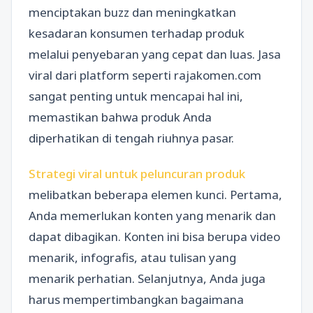
menciptakan buzz dan meningkatkan
kesadaran konsumen terhadap produk
melalui penyebaran yang cepat dan luas. Jasa
viral dari platform seperti rajakomen.com
sangat penting untuk mencapai hal ini,
memastikan bahwa produk Anda
diperhatikan di tengah riuhnya pasar.
Strategi viral untuk peluncuran produk
melibatkan beberapa elemen kunci. Pertama,
Anda memerlukan konten yang menarik dan
dapat dibagikan. Konten ini bisa berupa video
menarik, infografis, atau tulisan yang
menarik perhatian. Selanjutnya, Anda juga
harus mempertimbangkan bagaimana