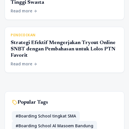
Tinggi Swasta
Read more
arrow_forward
PENDIDIKAN
Strategi Efektif Mengerjakan Tryout Online
SNBT dengan Pembahasan untuk Lolos PTN
Favorit
Read more
arrow_forward
sell
Popular Tags
#Boarding School tingkat SMA
#Boarding School Al Masoem Bandung