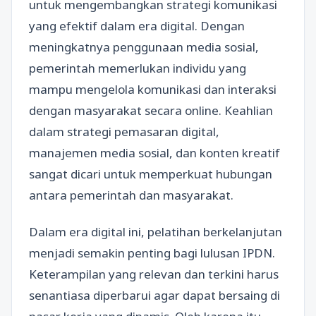
untuk mengembangkan strategi komunikasi
yang efektif dalam era digital. Dengan
meningkatnya penggunaan media sosial,
pemerintah memerlukan individu yang
mampu mengelola komunikasi dan interaksi
dengan masyarakat secara online. Keahlian
dalam strategi pemasaran digital,
manajemen media sosial, dan konten kreatif
sangat dicari untuk memperkuat hubungan
antara pemerintah dan masyarakat.
Dalam era digital ini, pelatihan berkelanjutan
menjadi semakin penting bagi lulusan IPDN.
Keterampilan yang relevan dan terkini harus
senantiasa diperbarui agar dapat bersaing di