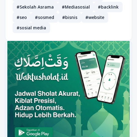
#Sekolah Asrama
#Mediasosial
#backlink
#seo
#sosmed
#bisnis
#website
#sosial media