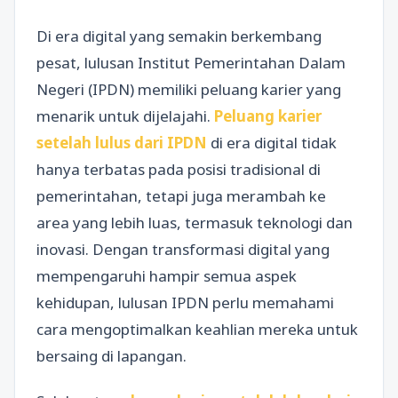
Di era digital yang semakin berkembang
pesat, lulusan Institut Pemerintahan Dalam
Negeri (IPDN) memiliki peluang karier yang
menarik untuk dijelajahi.
Peluang karier
setelah lulus dari IPDN
di era digital tidak
hanya terbatas pada posisi tradisional di
pemerintahan, tetapi juga merambah ke
area yang lebih luas, termasuk teknologi dan
inovasi. Dengan transformasi digital yang
mempengaruhi hampir semua aspek
kehidupan, lulusan IPDN perlu memahami
cara mengoptimalkan keahlian mereka untuk
bersaing di lapangan.