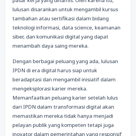
pasar kerja yang dinamis. Oleh karena itu,
lulusan disarankan untuk mengambil kursus
tambahan atau sertifikasi dalam bidang
teknologi informasi, data science, keamanan
siber, dan komunikasi digital yang dapat
menambah daya saing mereka.
Dengan berbagai peluang yang ada, lulusan
IPDN di era digital harus siap untuk
beradaptasi dan mengambil inisiatif dalam
mengeksplorasi karier mereka.
Memanfaatkan peluang karier setelah lulus
dari IPDN dalam transformasi digital akan
memastikan mereka tidak hanya menjadi
pelayan publik yang kompeten tetapi juga
inovator dalam pemerintahan yang responsif