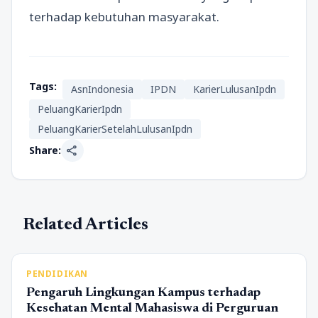
terhadap kebutuhan masyarakat.
Tags:
AsnIndonesia
IPDN
KarierLulusanIpdn
PeluangKarierIpdn
PeluangKarierSetelahLulusanIpdn
share
Share:
Related Articles
PENDIDIKAN
Pengaruh Lingkungan Kampus terhadap
Kesehatan Mental Mahasiswa di Perguruan