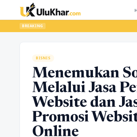
BREAKING
BISNIS
Menemukan Sol
Melalui Jasa 
Website dan Ja
Promosi Websi
Online