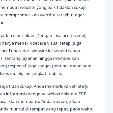
membuat website yang baik tidaklah cukup.
ra mempromosikan website tersebut agar
an.
atlah diperlukan. Dengan jasa profesional,
hanya menarik secara visual tetapi juga
ri. Fungsi dari website ini sendiri sangat
asi tentang layanan hingga memberikan
ng responsif juga sangat penting, mengingat
ses melalui perangkat mobile.
saja tidak cukup. Anda memerlukan strategi
an informasi mengenai website sistem ERP
n. Jasa iklan membantu Anda menargetkan
Anda muncul di tempat yang tepat, pada waktu