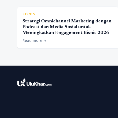
BISNIS
Strategi Omnichannel Marketing dengan
Podcast dan Media Sosial untuk
Meningkatkan Engagement Bisnis 2026
Read more
arrow_forward