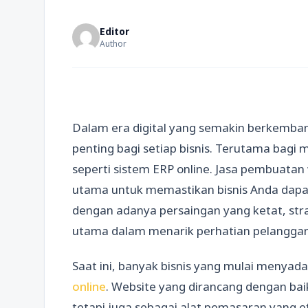
Editor
Author
Dalam era digital yang semakin berkemban
penting bagi setiap bisnis. Terutama bagi
seperti sistem ERP online. Jasa pembuatan 
utama untuk memastikan bisnis Anda dapat
dengan adanya persaingan yang ketat, str
utama dalam menarik perhatian pelangga
Saat ini, banyak bisnis yang mulai menyad
online
. Website yang dirancang dengan baik
tetapi juga sebagai alat pemasaran yang e