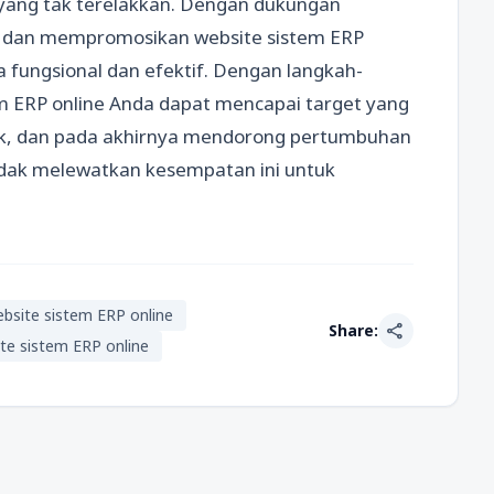
 yang tak terelakkan. Dengan dukungan
 dan mempromosikan website sistem ERP
a fungsional dan efektif. Dengan langkah-
em ERP online Anda dapat mencapai target yang
ek, dan pada akhirnya mendorong pertumbuhan
tidak melewatkan kesempatan ini untuk
bsite sistem ERP online
share
Share:
te sistem ERP online