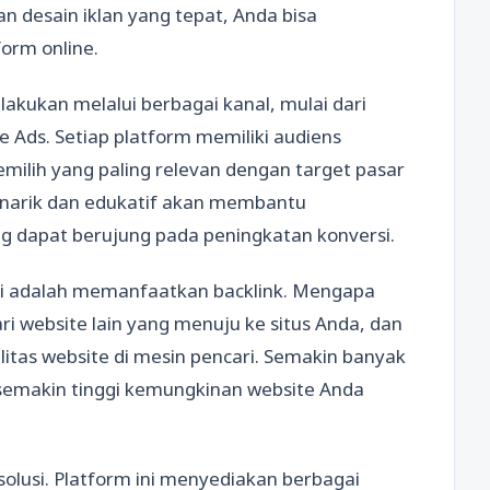
n desain iklan yang tepat, Anda bisa
form online.
lakukan melalui berbagai kanal, mulai dari
le Ads. Setiap platform memiliki audiens
milih yang paling relevan dengan target pasar
enarik dan edukatif akan membantu
 dapat berujung pada peningkatan konversi.
si adalah memanfaatkan backlink. Mengapa
ari website lain yang menuju ke situs Anda, dan
ilitas website di mesin pencari. Semakin banyak
semakin tinggi kemungkinan website Anda
 solusi. Platform ini menyediakan berbagai