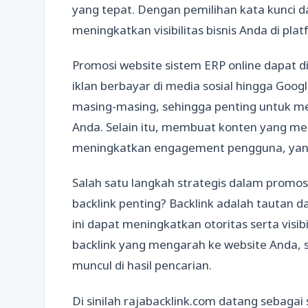
yang tepat. Dengan pemilihan kata kunci da
meningkatkan visibilitas bisnis Anda di plat
Promosi website sistem ERP online dapat di
iklan berbayar di media sosial hingga Goog
masing-masing, sehingga penting untuk me
Anda. Selain itu, membuat konten yang m
meningkatkan engagement pengguna, yang
Salah satu langkah strategis dalam promo
backlink penting? Backlink adalah tautan d
ini dapat meningkatkan otoritas serta visib
backlink yang mengarah ke website Anda, 
muncul di hasil pencarian.
Di sinilah rajabacklink.com datang sebagai