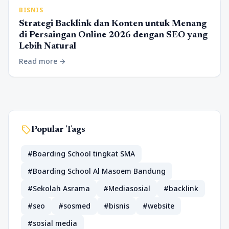
BISNIS
Strategi Backlink dan Konten untuk Menang
di Persaingan Online 2026 dengan SEO yang
Lebih Natural
Read more
arrow_forward
sell
Popular Tags
#Boarding School tingkat SMA
#Boarding School Al Masoem Bandung
#Sekolah Asrama
#Mediasosial
#backlink
#seo
#sosmed
#bisnis
#website
#sosial media