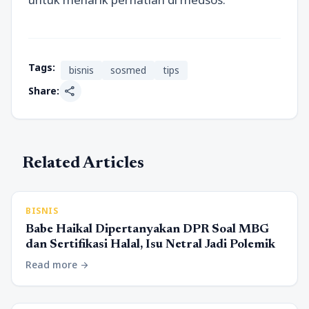
Tags:
bisnis
sosmed
tips
share
Share:
Related Articles
BISNIS
Babe Haikal Dipertanyakan DPR Soal MBG
dan Sertifikasi Halal, Isu Netral Jadi Polemik
Read more
arrow_forward