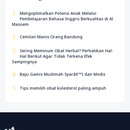
1
Mengoptimalkan Potensi Anak Melalui
Pembelajaran Bahasa Inggris Berkualitas di Al
Masoem
2
Cemilan Manis Orang Bandung
3
Sering Meminum Obat Herbal? Perhatikan Hal-
Hal Berikut Agar Tidak Terkena Efek
Sampingnya
4
Baju Gamis Muslimah Syarâ€™I dan Modis
5
Tips memilih obat kolesterol paling ampuh