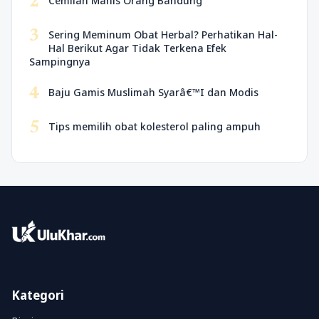
2
Cemilan Manis Orang Bandung
3
Sering Meminum Obat Herbal? Perhatikan Hal-
Hal Berikut Agar Tidak Terkena Efek
Sampingnya
4
Baju Gamis Muslimah Syarâ€™I dan Modis
5
Tips memilih obat kolesterol paling ampuh
Kategori