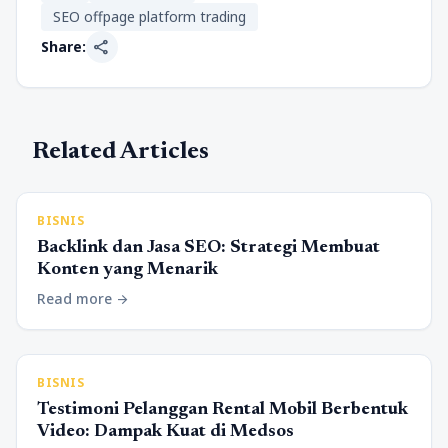
SEO offpage platform trading
share
Share:
Related Articles
BISNIS
Backlink dan Jasa SEO: Strategi Membuat
Konten yang Menarik
Read more
arrow_forward
BISNIS
Testimoni Pelanggan Rental Mobil Berbentuk
Video: Dampak Kuat di Medsos