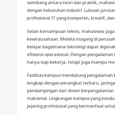
seimbang antara teori dan praktik, mahas
dengan kebutuhan industri. Lulusan jurusa
profesional IT yang kompeten, kreatif, da
Selain kemampuan teknis, mahasiswa jug
kewirausahaan. Melalui magang di perus
belajar bagaimana teknologi dapat diguna
efisiensi operasional. Dengan pengalaman i
hanya siap bekerja, tetapi juga mampu men
Fasilitas kampus mendukung pengalaman b
lengkap dengan perangkat terbaru, jaringa
pendampingan dari dosen berpengalaman 
maksimal. Lingkungan kampus yang kond
jejaring profesional yang bermanfaat untu