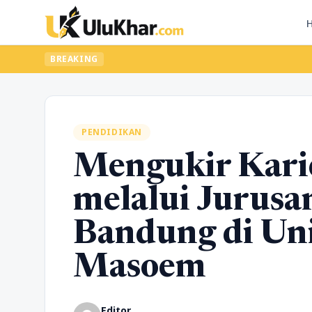
BREAKING
PENDIDIKAN
Mengukir Karie
melalui Jurusa
Bandung di Uni
Masoem
Editor