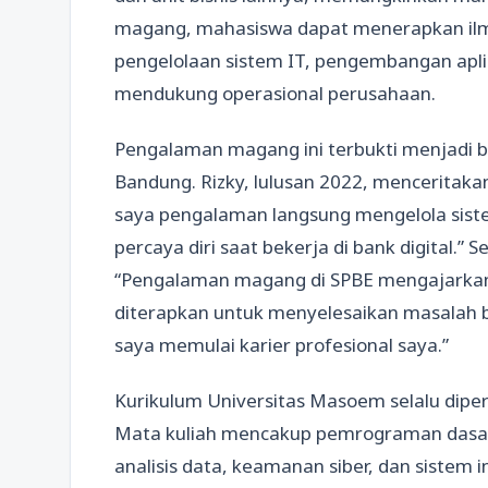
magang, mahasiswa dapat menerapkan ilmu 
pengelolaan sistem IT, pengembangan aplika
mendukung operasional perusahaan.
Pengalaman magang ini terbukti menjadi be
Bandung. Rizky, lulusan 2022, menceritak
saya pengalaman langsung mengelola sist
percaya diri saat bekerja di bank digital.
“Pengalaman magang di SPBE mengajarkan 
diterapkan untuk menyelesaikan masalah bi
saya memulai karier profesional saya.”
Kurikulum Universitas Masoem selalu diper
Mata kuliah mencakup pemrograman dasar 
analisis data, keamanan siber, dan siste