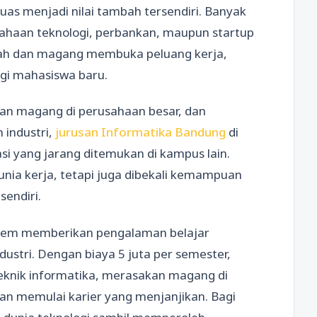
uas menjadi nilai tambah tersendiri. Banyak
sahaan teknologi, perbankan, maupun startup
uliah dan magang membuka peluang kerja,
agi mahasiswa baru.
an magang di perusahaan besar, dan
 industri,
jurusan Informatika Bandung
di
 yang jarang ditemukan di kampus lain.
nia kerja, tetapi juga dibekali kemampuan
sendiri.
oem memberikan pengalaman belajar
dustri. Dengan biaya 5 juta per semester,
knik informatika, merasakan magang di
 memulai karier yang menjanjikan. Bagi