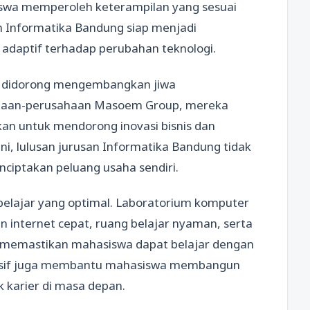
iswa memperoleh keterampilan yang sesuai
n Informatika Bandung siap menjadi
n adaptif terhadap perubahan teknologi.
a didorong mengembangkan jiwa
ahaan-perusahaan Masoem Group, mereka
kan untuk mendorong inovasi bisnis dan
ni, lulusan jurusan Informatika Bandung tidak
ciptakan peluang usaha sendiri.
elajar yang optimal. Laboratorium komputer
n internet cepat, ruang belajar nyaman, serta
memastikan mahasiswa dapat belajar dengan
usif juga membantu mahasiswa membangun
k karier di masa depan.