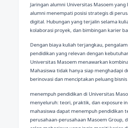
Jaringan alumni Universitas Masoem yang l
alumni menempati posisi strategis di peru
digital. Hubungan yang terjalin selama k
kolaborasi proyek, dan bimbingan karier b
Dengan biaya kuliah terjangkau, pengalam
pendidikan yang relevan dengan kebutuhan
Universitas Masoem menawarkan kombinasi
Mahasiswa tidak hanya siap menghadapi du
berinovasi dan menciptakan peluang bisnis 
menempuh pendidikan di Universitas Mas
menyeluruh: teori, praktik, dan exposure in
mahasiswa dapat menempuh pendidikan te
perusahaan-perusahaan Masoem Group, dan