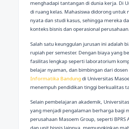
menghadapi tantangan di dunia kerja. Di U
di ruang kelas. Mahasiswa didorong untuk 
nyata dan studi kasus, sehingga mereka d
konteks bisnis dan operasional perusahaan
Salah satu keunggulan jurusan ini adalah b
rupiah per semester. Dengan biaya yang 
fasilitas lengkap seperti laboratorium kom
belajar nyaman, dan bimbingan dari dosen
Informatika Bandung
di Universitas Masoe
menempuh pendidikan tinggi berkualitas ta
Selain pembelajaran akademik, Univers
yang menjadi pengalaman berharga bagi 
perusahaan Masoem Group, seperti BPRS A
dan unit bisnis lainnya, memungkinkan ma