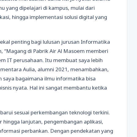
yang dipelajari di kampus, mulai dari
si, hingga implementasi solusi digital yang
kal penting bagi lulusan jurusan Informatika
an, “Magang di Pabrik Air Al Masoem memberi
em IT perusahaan. Itu membuat saya lebih
” Sementara Aulia, alumni 2021, menambahkan,
saya bagaimana ilmu informatika bisa
snis nyata. Hal ini sangat membantu ketika
barui sesuai perkembangan teknologi terkini.
hingga lanjutan, pengembangan aplikasi,
m informasi perbankan. Dengan pendekatan yang