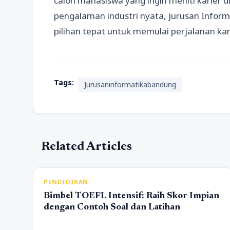
calon mahasiswa yang ingin meniti karier 
pengalaman industri nyata, jurusan Infor
pilihan tepat untuk memulai perjalanan kari
Tags:
Jurusaninformatikabandung
Related Articles
PENDIDIKAN
Bimbel TOEFL Intensif: Raih Skor Impian
dengan Contoh Soal dan Latihan