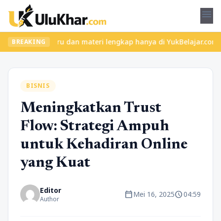
menu
kelas seru dan materi lengkap hanya di YukBelajar.com. Mulai lan
BREAKING
BISNIS
Meningkatkan Trust
Flow: Strategi Ampuh
untuk Kehadiran Online
yang Kuat
Editor
calendar_today
schedule
Mei 16, 2025
04:59
Author