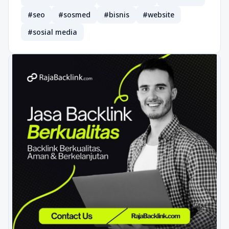
#seo
#sosmed
#bisnis
#website
#sosial media