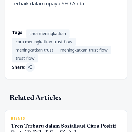
terbaik dalam upaya SEO Anda.
Tags:
cara meningkatkan
cara meningkatkan trust flow
meningkatkan trust
meningkatkan trust flow
trust flow
share
Share:
Related Articles
BISNIS
Tren Terbaru dalam Sosialisasi Citra Positif