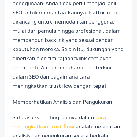
penggunaan. Anda tidak perlu menjadi ahli
SEO untuk memanfaatkannya. Platform ini
dirancang untuk memudahkan pengguna,
mulai dari pemula hingga profesional, dalam
membangun backlink yang sesuai dengan
kebutuhan mereka. Selain itu, dukungan yang
diberikan oleh tim rajabacklink.com akan
membantu Anda memahami tren terkini
dalam SEO dan bagaimana cara
meningkatkan trust flow dengan tepat.
Memperhatikan Analisis dan Pengukuran
Satu aspek penting lainnya dalam
cara
meningkatkan trust flow
adalah melakukan
analisis dan pengukuran secara berkala.