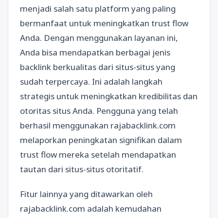
menjadi salah satu platform yang paling
bermanfaat untuk meningkatkan trust flow
Anda. Dengan menggunakan layanan ini,
Anda bisa mendapatkan berbagai jenis
backlink berkualitas dari situs-situs yang
sudah terpercaya. Ini adalah langkah
strategis untuk meningkatkan kredibilitas dan
otoritas situs Anda. Pengguna yang telah
berhasil menggunakan rajabacklink.com
melaporkan peningkatan signifikan dalam
trust flow mereka setelah mendapatkan
tautan dari situs-situs otoritatif.
Fitur lainnya yang ditawarkan oleh
rajabacklink.com adalah kemudahan