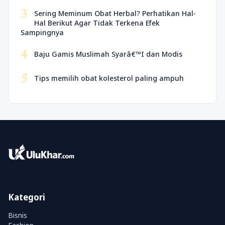
3
Sering Meminum Obat Herbal? Perhatikan Hal-
Hal Berikut Agar Tidak Terkena Efek
Sampingnya
4
Baju Gamis Muslimah Syarâ€™I dan Modis
5
Tips memilih obat kolesterol paling ampuh
Kategori
Bisnis