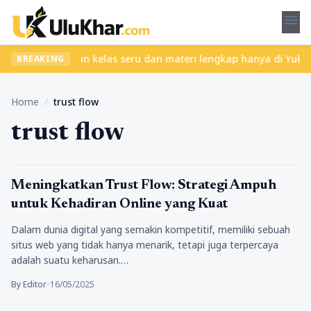
menu
 ribet? Temukan kelas seru dan materi lengkap hanya di YukBelaja
BREAKING
Home
/
trust flow
trust flow
Bisnis
Meningkatkan Trust Flow: Strategi Ampuh
untuk Kehadiran Online yang Kuat
Dalam dunia digital yang semakin kompetitif, memiliki sebuah
situs web yang tidak hanya menarik, tetapi juga terpercaya
adalah suatu keharusan.…
By Editor
•
16/05/2025