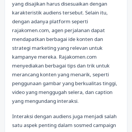
yang disajikan harus disesuaikan dengan
karakteristik audiens tersebut. Selain itu,
dengan adanya platform seperti
rajakomen.com, agen perjalanan dapat
mendapatkan berbagai ide konten dan
strategi marketing yang relevan untuk
kampanye mereka. Rajakomen.com
menyediakan berbagai tips dan trik untuk
merancang konten yang menarik, seperti
penggunaan gambar yang berkualitas tinggi,
video yang menggugah selera, dan caption
yang mengundang interaksi.
Interaksi dengan audiens juga menjadi salah
satu aspek penting dalam sosmed campaign