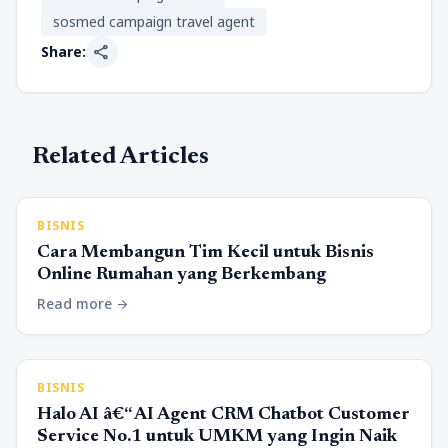
sosmed campaign travel agent
share
Share:
Related Articles
BISNIS
Cara Membangun Tim Kecil untuk Bisnis
Online Rumahan yang Berkembang
Read more
arrow_forward
BISNIS
Halo AI â€“ AI Agent CRM Chatbot Customer
Service No.1 untuk UMKM yang Ingin Naik