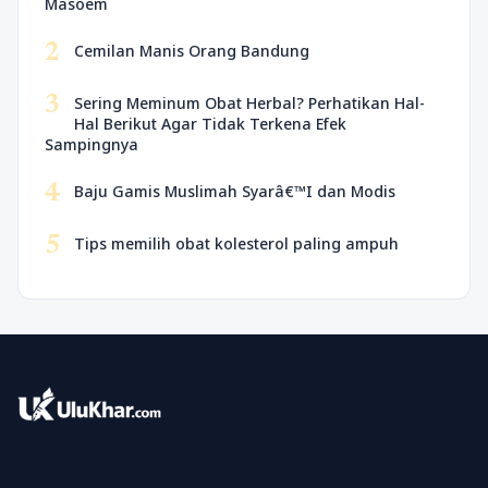
Masoem
2
Cemilan Manis Orang Bandung
3
Sering Meminum Obat Herbal? Perhatikan Hal-
Hal Berikut Agar Tidak Terkena Efek
Sampingnya
4
Baju Gamis Muslimah Syarâ€™I dan Modis
5
Tips memilih obat kolesterol paling ampuh