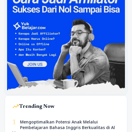
trending_up
Trending Now
1
Mengoptimalkan Potensi Anak Melalui
Pembelajaran Bahasa Inggris Berkualitas di Al