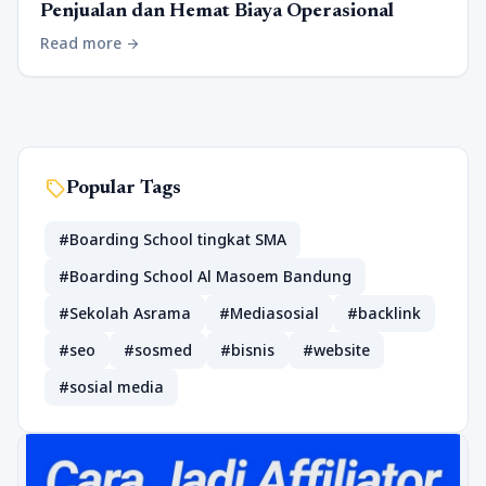
Penjualan dan Hemat Biaya Operasional
Read more
arrow_forward
sell
Popular Tags
#Boarding School tingkat SMA
#Boarding School Al Masoem Bandung
#Sekolah Asrama
#Mediasosial
#backlink
#seo
#sosmed
#bisnis
#website
#sosial media