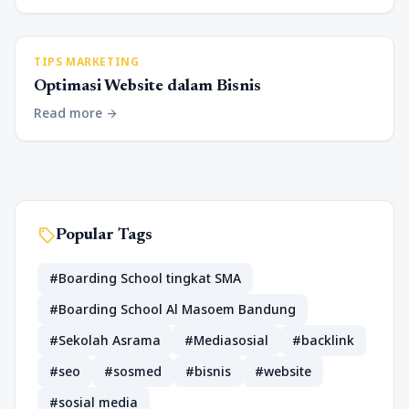
TIPS MARKETING
Optimasi Website dalam Bisnis
Read more
arrow_forward
sell
Popular Tags
#Boarding School tingkat SMA
#Boarding School Al Masoem Bandung
#Sekolah Asrama
#Mediasosial
#backlink
#seo
#sosmed
#bisnis
#website
#sosial media