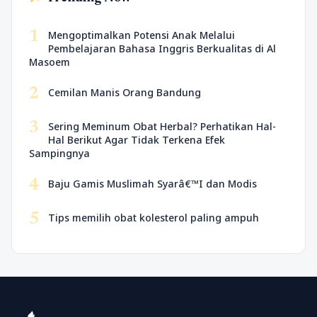
1
Mengoptimalkan Potensi Anak Melalui
Pembelajaran Bahasa Inggris Berkualitas di Al
Masoem
2
Cemilan Manis Orang Bandung
3
Sering Meminum Obat Herbal? Perhatikan Hal-
Hal Berikut Agar Tidak Terkena Efek
Sampingnya
4
Baju Gamis Muslimah Syarâ€™I dan Modis
5
Tips memilih obat kolesterol paling ampuh