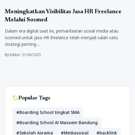
Tips Marketing
Meningkatkan Visibilitas Jasa HR Freelance
Melalui Sosmed
Dalam era digital saat ini, pemanfaatan sosial media atau
sosmed untuk jasa HR freelance telah menjadi salah satu
strategi penting…
By Editor
•
21/06/2025
sell
Popular Tags
#Boarding School tingkat SMA
#Boarding School Al Masoem Bandung
#Sekolah Asrama
#Mediasosial
#backlink