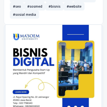
#seo
#sosmed
#bisnis
#website
#sosial media