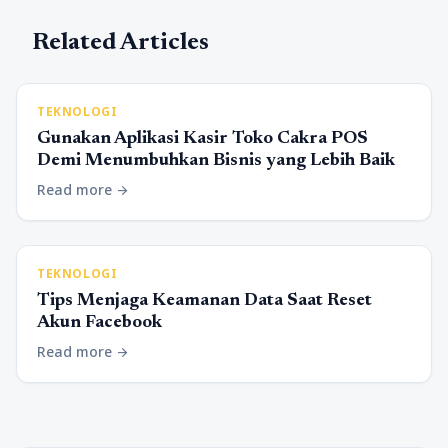
Related Articles
TEKNOLOGI
Gunakan Aplikasi Kasir Toko Cakra POS
Demi Menumbuhkan Bisnis yang Lebih Baik
Read more
arrow_forward
TEKNOLOGI
Tips Menjaga Keamanan Data Saat Reset
Akun Facebook
Read more
arrow_forward