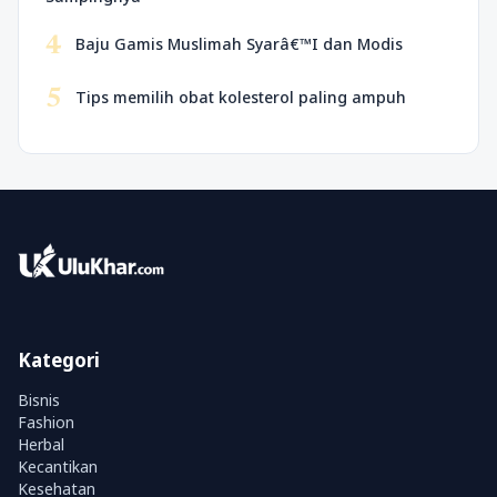
4
Baju Gamis Muslimah Syarâ€™I dan Modis
5
Tips memilih obat kolesterol paling ampuh
Kategori
Bisnis
Fashion
Herbal
Kecantikan
Kesehatan