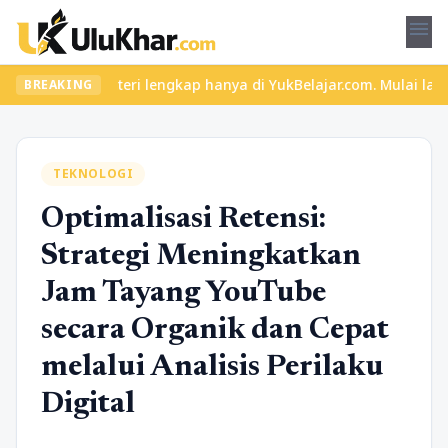
menu
u dan materi lengkap hanya di YukBelajar.com. Mulai langkah suks
BREAKING
TEKNOLOGI
Optimalisasi Retensi:
Strategi Meningkatkan
Jam Tayang YouTube
secara Organik dan Cepat
melalui Analisis Perilaku
Digital