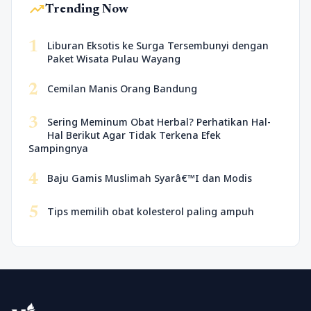
trending_up
Trending Now
1
Liburan Eksotis ke Surga Tersembunyi dengan
Paket Wisata Pulau Wayang
2
Cemilan Manis Orang Bandung
3
Sering Meminum Obat Herbal? Perhatikan Hal-
Hal Berikut Agar Tidak Terkena Efek
Sampingnya
4
Baju Gamis Muslimah Syarâ€™I dan Modis
5
Tips memilih obat kolesterol paling ampuh