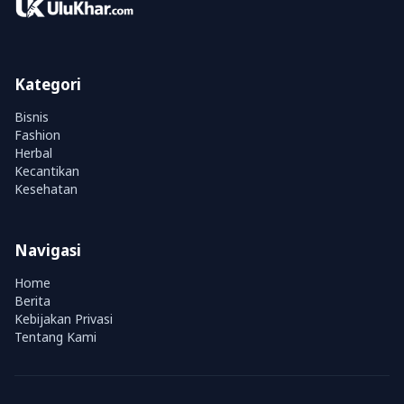
Kategori
Bisnis
Fashion
Herbal
Kecantikan
Kesehatan
Navigasi
Home
Berita
Kebijakan Privasi
Tentang Kami