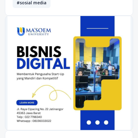
#sosial media