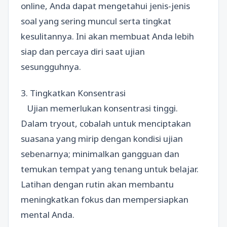
online, Anda dapat mengetahui jenis-jenis
soal yang sering muncul serta tingkat
kesulitannya. Ini akan membuat Anda lebih
siap dan percaya diri saat ujian
sesungguhnya.
3. Tingkatkan Konsentrasi
Ujian memerlukan konsentrasi tinggi.
Dalam tryout, cobalah untuk menciptakan
suasana yang mirip dengan kondisi ujian
sebenarnya; minimalkan gangguan dan
temukan tempat yang tenang untuk belajar.
Latihan dengan rutin akan membantu
meningkatkan fokus dan mempersiapkan
mental Anda.