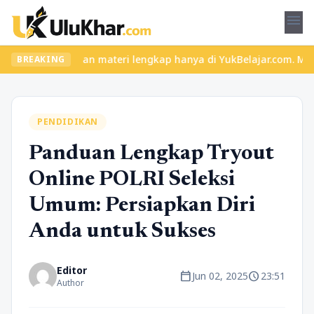
menu
las seru dan materi lengkap hanya di YukBelajar.com. Mulai langk
BREAKING
PENDIDIKAN
Panduan Lengkap Tryout
Online POLRI Seleksi
Umum: Persiapkan Diri
Anda untuk Sukses
Editor
calendar_today
schedule
Jun 02, 2025
23:51
Author