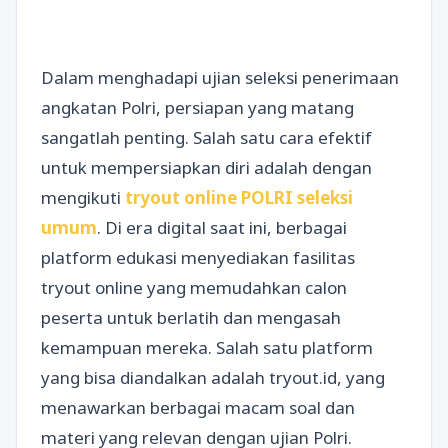
Dalam menghadapi ujian seleksi penerimaan
angkatan Polri, persiapan yang matang
sangatlah penting. Salah satu cara efektif
untuk mempersiapkan diri adalah dengan
mengikuti
tryout online POLRI seleksi
umum
. Di era digital saat ini, berbagai
platform edukasi menyediakan fasilitas
tryout online yang memudahkan calon
peserta untuk berlatih dan mengasah
kemampuan mereka. Salah satu platform
yang bisa diandalkan adalah tryout.id, yang
menawarkan berbagai macam soal dan
materi yang relevan dengan ujian Polri.