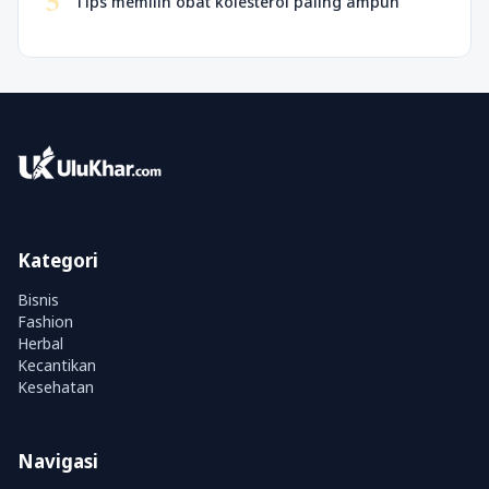
5
Tips memilih obat kolesterol paling ampuh
Kategori
Bisnis
Fashion
Herbal
Kecantikan
Kesehatan
Navigasi