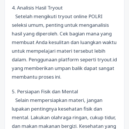
4. Analisis Hasil Tryout
Setelah mengikuti tryout online POLRI
seleksi umum, penting untuk menganalisis
hasil yang diperoleh. Cek bagian mana yang
membuat Anda kesulitan dan luangkan waktu
untuk mempelajari materi tersebut lebih
dalam. Penggunaan platform seperti tryout.id
yang memberikan umpan balik dapat sangat
membantu proses ini.
5. Persiapan Fisik dan Mental
Selain mempersiapkan materi, jangan
lupakan pentingnya kesehatan fisik dan
mental. Lakukan olahraga ringan, cukup tidur,
dan makan makanan bergizi. Kesehatan yang