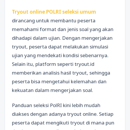
Tryout online POLRI seleksi umum
dirancang untuk membantu peserta
memahami format dan jenis soal yang akan
dihadapi dalam ujian. Dengan mengerjakan
tryout, peserta dapat melakukan simulasi
ujian yang mendekati kondisi sebenarnya.
Selain itu, platform seperti tryout.id
memberikan analisis hasil tryout, sehingga
peserta bisa mengetahui kelemahan dan
kekuatan dalam mengerjakan soal.
Panduan seleksi PolRI kini lebih mudah
diakses dengan adanya tryout online. Setiap
peserta dapat mengikuti tryout di mana pun