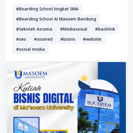
#Boarding School tingkat SMA
#Boarding School Al Masoem Bandung
#Sekolah Asrama
#Mediasosial
#backlink
#seo
#sosmed
#bisnis
#website
#sosial media