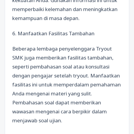
kekuatan Anda. Gunakan informasi ini untuk
memperbaiki kelemahan dan meningkatkan
kemampuan di masa depan.
6. Manfaatkan Fasilitas Tambahan
Beberapa lembaga penyelenggara Tryout
SMK juga memberikan fasilitas tambahan,
seperti pembahasan soal atau konsultasi
dengan pengajar setelah tryout. Manfaatkan
fasilitas ini untuk memperdalam pemahaman
Anda mengenai materi yang sulit.
Pembahasan soal dapat memberikan
wawasan mengenai cara berpikir dalam
menjawab soal ujian.