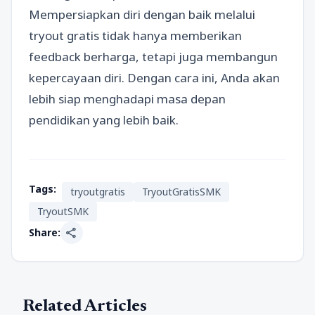
Mempersiapkan diri dengan baik melalui
tryout gratis tidak hanya memberikan
feedback berharga, tetapi juga membangun
kepercayaan diri. Dengan cara ini, Anda akan
lebih siap menghadapi masa depan
pendidikan yang lebih baik.
Tags:
tryoutgratis
TryoutGratisSMK
TryoutSMK
share
Share:
Related Articles