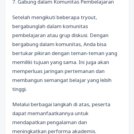
7. Gabung dalam Komunitas Pembelajaran
Setelah mengikuti beberapa tryout,
bergabunglah dalam komunitas
pembelajaran atau grup diskusi. Dengan
bergabung dalam komunitas, Anda bisa
bertukar pikiran dengan teman-teman yang
memiliki tujuan yang sama. Ini juga akan
memperluas jaringan pertemanan dan
membangun semangat belajar yang lebih
tinggi.
Melalui berbagai langkah di atas, peserta
dapat memanfaatkannya untuk
mendapatkan pengalaman dan
meningkatkan performa akademis.