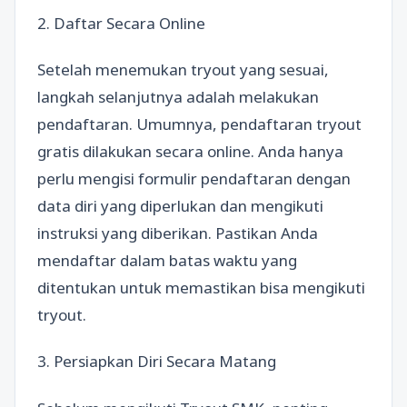
2. Daftar Secara Online
Setelah menemukan tryout yang sesuai,
langkah selanjutnya adalah melakukan
pendaftaran. Umumnya, pendaftaran tryout
gratis dilakukan secara online. Anda hanya
perlu mengisi formulir pendaftaran dengan
data diri yang diperlukan dan mengikuti
instruksi yang diberikan. Pastikan Anda
mendaftar dalam batas waktu yang
ditentukan untuk memastikan bisa mengikuti
tryout.
3. Persiapkan Diri Secara Matang