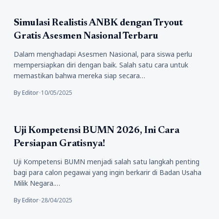
Pendidikan
Simulasi Realistis ANBK dengan Tryout
Gratis Asesmen Nasional Terbaru
Dalam menghadapi Asesmen Nasional, para siswa perlu
mempersiapkan diri dengan baik. Salah satu cara untuk
memastikan bahwa mereka siap secara…
By Editor
•
10/05/2025
Pendidikan
Uji Kompetensi BUMN 2026, Ini Cara
Persiapan Gratisnya!
Uji Kompetensi BUMN menjadi salah satu langkah penting
bagi para calon pegawai yang ingin berkarir di Badan Usaha
Milik Negara.…
By Editor
•
28/04/2025