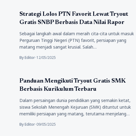
Pendidikan
Strategi Lolos PTN Favorit Lewat Tryout
Gratis SNBP Berbasis Data Nilai Rapor
Sebagai langkah awal dalam meraih cita-cita untuk masuk
Perguruan Tinggi Negeri (PTN) favorit, persiapan yang
matang menjadi sangat krusial. Salah…
By Editor
•
12/05/2025
Pendidikan
Panduan Mengikuti Tryout Gratis SMK
Berbasis Kurikulum Terbaru
Dalam persaingan dunia pendidikan yang semakin ketat,
siswa Sekolah Menengah Kejuruan (SMK) dituntut untuk
memiliki persiapan yang matang, terutama menjelang…
By Editor
•
09/05/2025