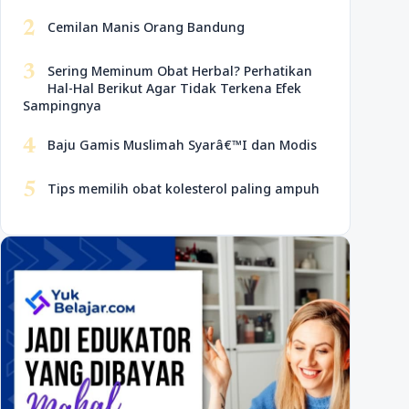
2
Cemilan Manis Orang Bandung
3
Sering Meminum Obat Herbal? Perhatikan
Hal-Hal Berikut Agar Tidak Terkena Efek
Sampingnya
4
Baju Gamis Muslimah Syarâ€™I dan Modis
5
Tips memilih obat kolesterol paling ampuh